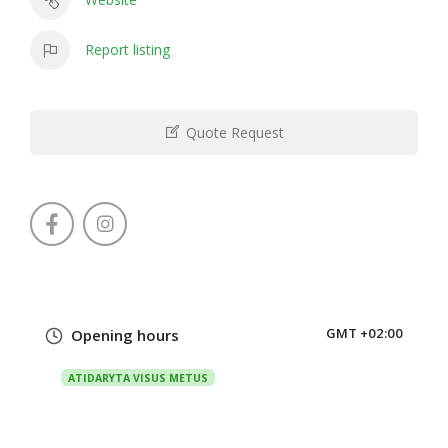
Report listing
Quote Request
GMT +02:00
Opening hours
ATIDARYTA VISUS METUS