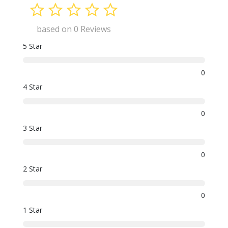
based on 0 Reviews
5 Star
0
4 Star
0
3 Star
0
2 Star
0
1 Star