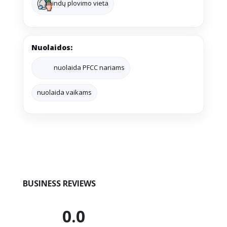
indų plovimo vieta
Nuolaidos:
nuolaida PFCC nariams
nuolaida vaikams
BUSINESS REVIEWS
0.0