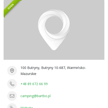
OPEN
100 Butryny, Butryny 10-687, Warmińsko-
Mazurskie
+48 89 672 66 99
camping@bartbo.pl
Website