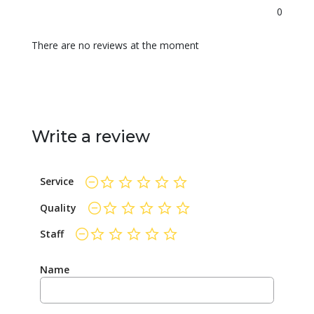
0
There are no reviews at the moment
Write a review
Service
not rated yet
Quality
not rated yet
Staff
not rated yet
Name