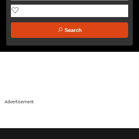
Search
WELCOME TO
Advertisement
SOBIESZEWSKA ISLAND