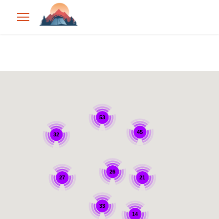
53
45
32
26
21
27
33
14