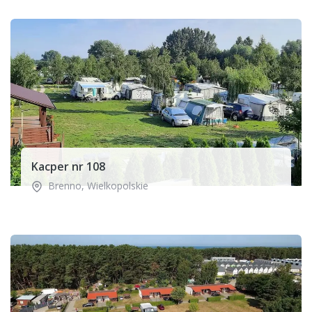
Kacper nr 108
Brenno
,
Wielkopolskie