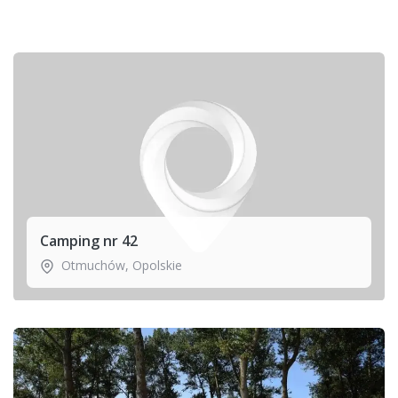
Camping nr 42
Otmuchów
,
Opolskie