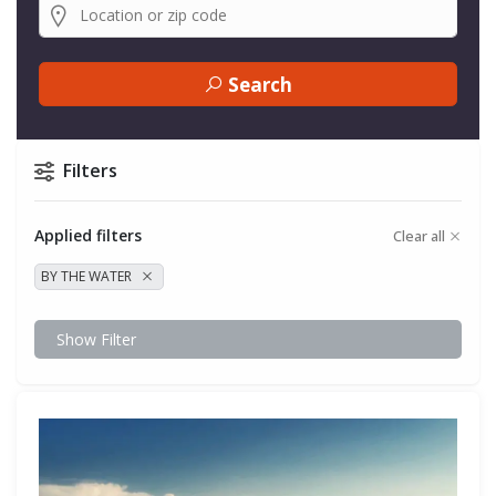
Search
Filters
Applied filters
Clear all
BY THE WATER
Show Filter