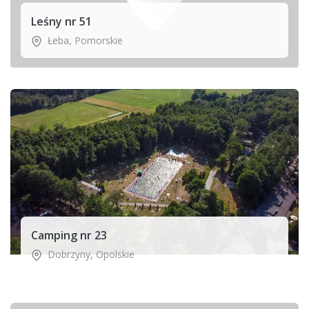
Leśny nr 51
Łeba
,
Pomorskie
Camping nr 23
Dobrzyny
,
Opolskie