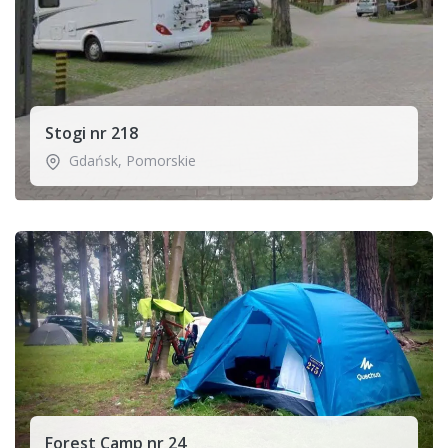
Stogi nr 218
Gdańsk
,
Pomorskie
Forest Camp nr 24