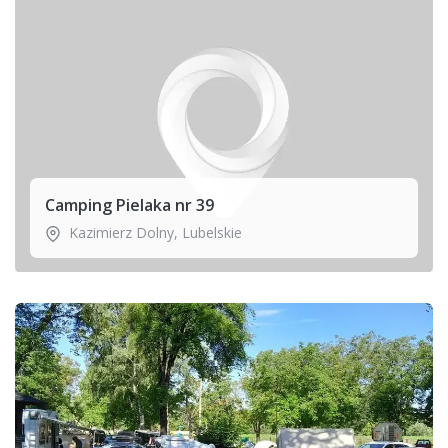
Camping Pielaka nr 39
Kazimierz Dolny
,
Lubelskie