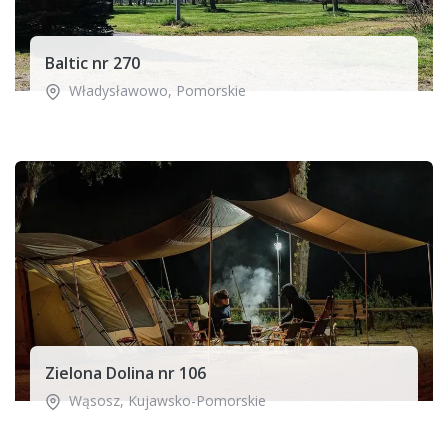
Baltic nr 270
Władysławowo
,
Pomorskie
Zielona Dolina nr 106
Wąsosz
,
Kujawsko-Pomorskie