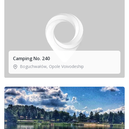
Camping No. 240
Boguchwałów
,
Opole Voivodeship