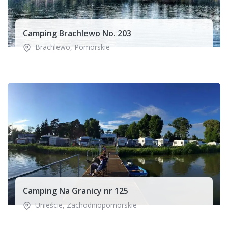
Camping Brachlewo No. 203
Brachlewo
,
Pomorskie
Camping Na Granicy nr 125
Unieście
,
Zachodniopomorskie