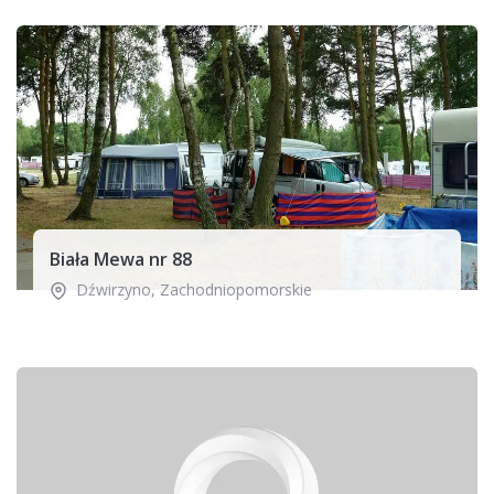
Biała Mewa nr 88
Dźwirzyno
,
Zachodniopomorskie