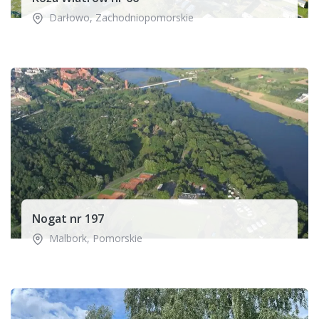
Darłowo
,
Zachodniopomorskie
Nogat nr 197
Malbork
,
Pomorskie