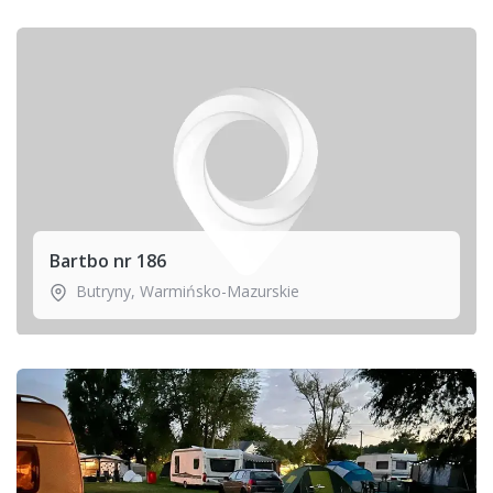
Bartbo nr 186
Butryny
,
Warmińsko-Mazurskie