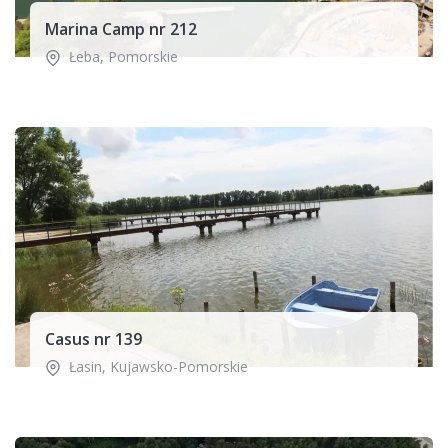
Marina Camp nr 212
Łeba
,
Pomorskie
Casus nr 139
Łasin
,
Kujawsko-Pomorskie