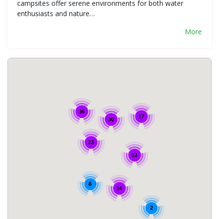
campsites offer serene environments for both water
enthusiasts and nature…
More
36
17
30
23
12
8
14
2