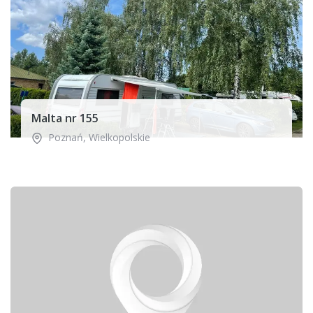
Malta nr 155
Poznań
,
Wielkopolskie