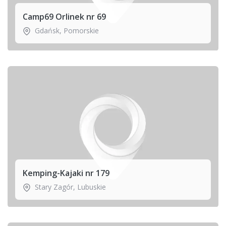
Camp69 Orlinek nr 69
Gdańsk
,
Pomorskie
Kemping-Kajaki nr 179
Stary Zagór
,
Lubuskie