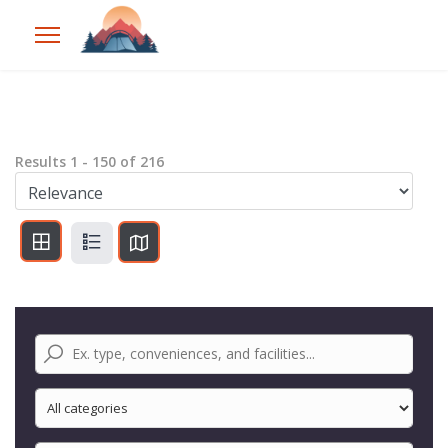
Results
1
-
150
of
216