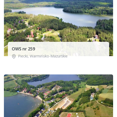
OWS nr 259
Piecki
,
Warmińsko-Mazurskie