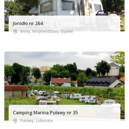
Jonidło nr 264
Wisła
,
Województwo Śląskie
Camping Marina Puławy nr 35
Puławy
,
Lubelskie