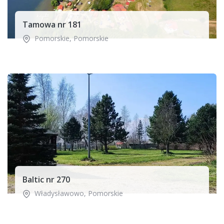
Tamowa nr 181
Pomorskie
,
Pomorskie
Baltic nr 270
Władysławowo
,
Pomorskie