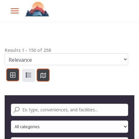
Results
1
-
150
of
258