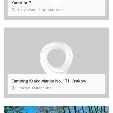
KamA nr 7
Tałty
,
Warmińsko-Mazurskie
Camping Krakowianka No. 171, Kraków
Kraków
,
Małopolskie