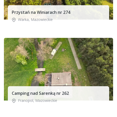
Przystań na Winiarach nr 274
Warka
,
Mazowieckie
Camping nad Sarenką nr 262
Franopol
,
Mazowieckie