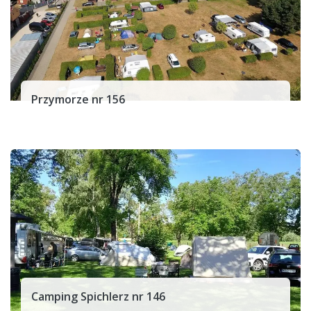
Przymorze nr 156
Camping Spichlerz nr 146