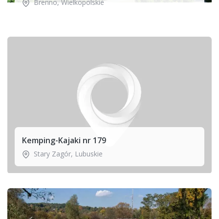
Brenno
,
Wielkopolskie
Kemping-Kajaki nr 179
Stary Zagór
,
Lubuskie