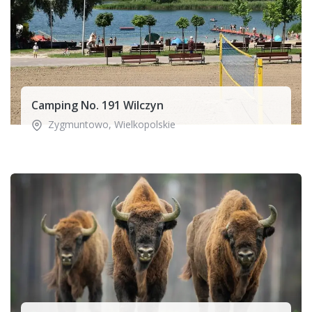
Camping No. 191 Wilczyn
Zygmuntowo
,
Wielkopolskie