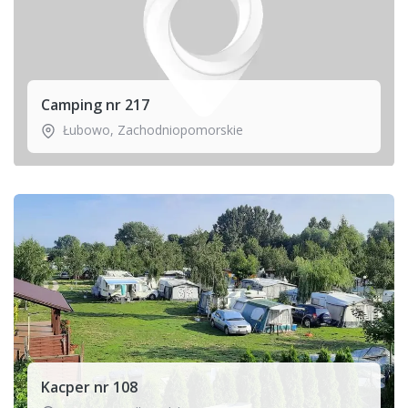
Camping nr 217
Łubowo
,
Zachodniopomorskie
Kacper nr 108