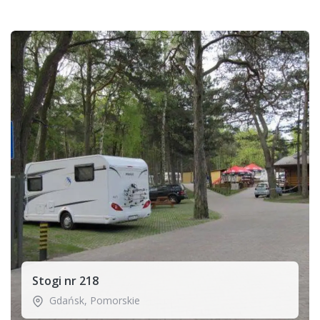
Stogi nr 218
Gdańsk
,
Pomorskie