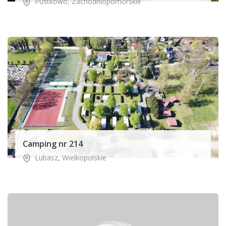
Pustkowo
,
Zachodniopomorskie
Camping nr 214
Lubasz
,
Wielkopolskie