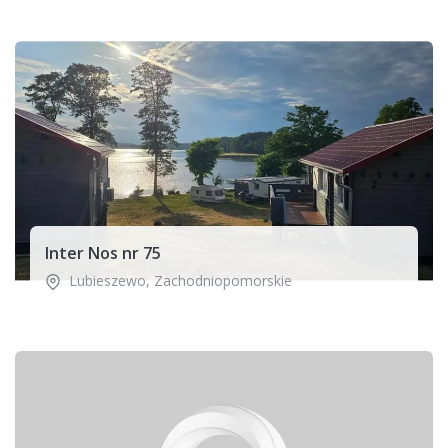
Inter Nos nr 75
Lubieszewo
,
Zachodniopomorskie