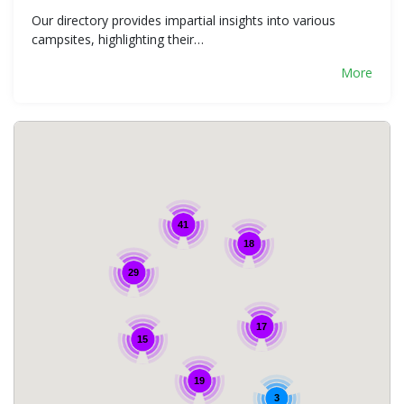
Our directory provides impartial insights into various
campsites, highlighting their…
More
41
18
29
17
15
19
3