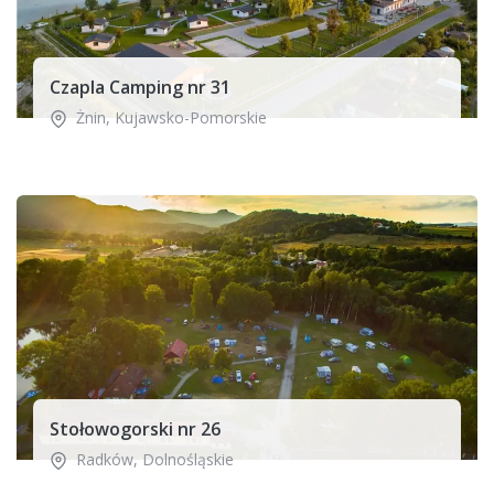
Czapla Camping nr 31
Żnin
,
Kujawsko-Pomorskie
Stołowogorski nr 26
Radków
,
Dolnośląskie