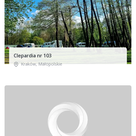
Clepardia nr 103
Kraków
,
Małopolskie