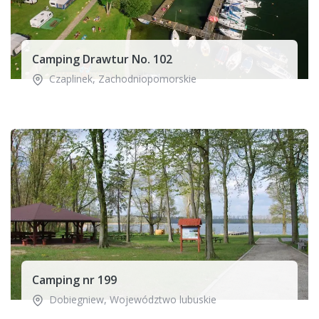
Camping Drawtur No. 102
Czaplinek
,
Zachodniopomorskie
Camping nr 199
Dobiegniew
,
Województwo lubuskie