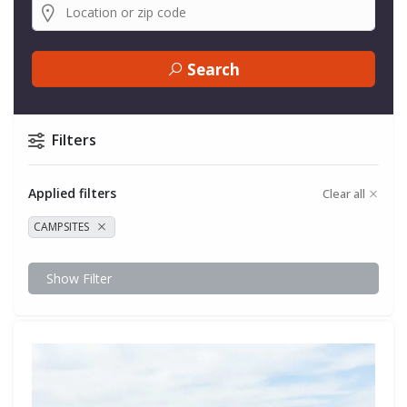
Search
Filters
Applied filters
Clear all
CAMPSITES
Show Filter