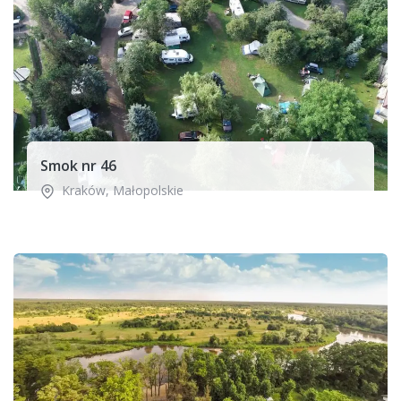
Smok nr 46
Kraków
,
Małopolskie