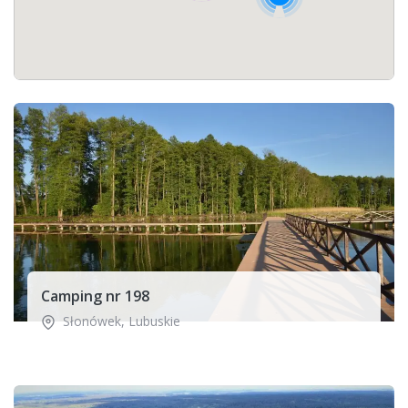
Camping nr 198
Słonówek
,
Lubuskie