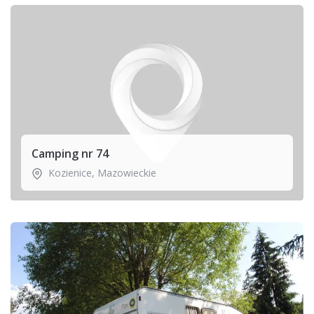
Camping nr 74
Kozienice
,
Mazowieckie