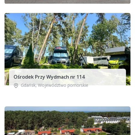
Ośrodek Przy Wydmach nr 114
Gdańsk
,
Województwo pomorskie