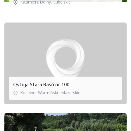
Kazimierz Dolny
,
Lubelskie
Ostoja Stara Baśń nr 100
Kosewo
,
Warmińsko-Mazurskie