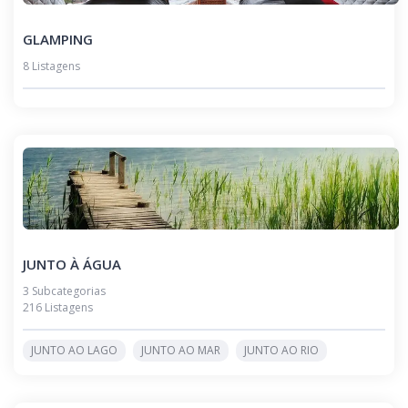
GLAMPING
8 Listagens
JUNTO À ÁGUA
3 Subcategorias
216 Listagens
JUNTO AO LAGO
JUNTO AO MAR
JUNTO AO RIO