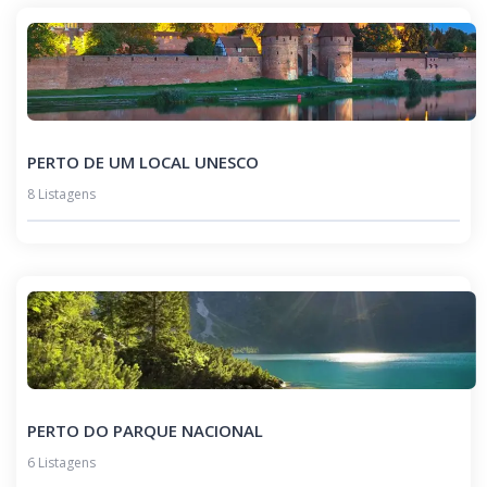
PERTO DE UM LOCAL UNESCO
8 Listagens
PERTO DO PARQUE NACIONAL
6 Listagens