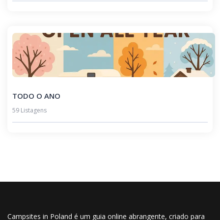
TODO O ANO
59 Listagens
Campsites in Poland é um guia online abrangente, criado para