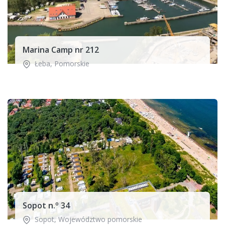
Marina Camp nr 212
Łeba
,
Pomorskie
Sopot n.º 34
Sopot
,
Województwo pomorskie