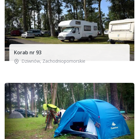
Korab nr 93
Dziwnów
,
Zachodniopomorskie