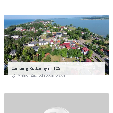
Camping Rodzinny nr 105
Mielno
,
Zachodniopomorskie