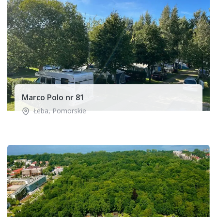
Marco Polo nr 81
Łeba
,
Pomorskie