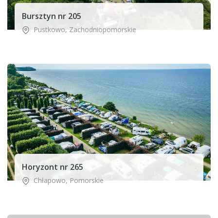
Bursztyn nr 205
Pustkowo
,
Zachodniopomorskie
Horyzont nr 265
Chłapowo
,
Pomorskie