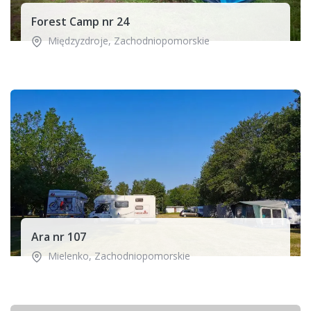
Forest Camp nr 24
Międzyzdroje
,
Zachodniopomorskie
Ara nr 107
Mielenko
,
Zachodniopomorskie