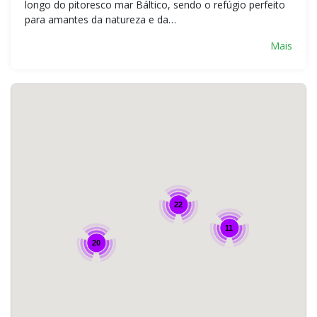
longo do pitoresco mar Báltico, sendo o refúgio perfeito
para amantes da natureza e da…
Mais
22
11
20