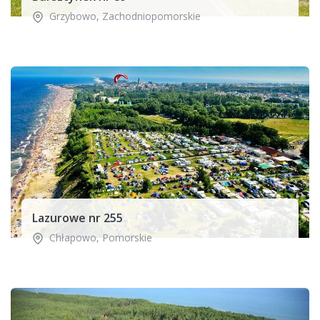
Grzybowo
,
Zachodniopomorskie
Lazurowe nr 255
Chłapowo
,
Pomorskie