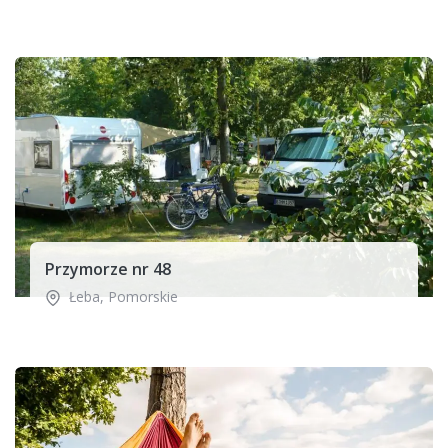
Przymorze nr 48
Łeba
,
Pomorskie