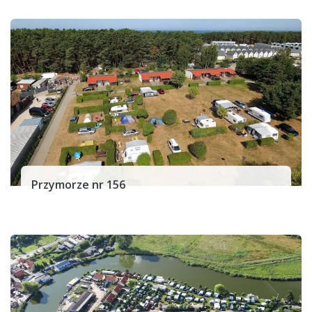
Przymorze nr 156