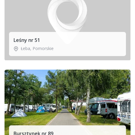
Leśny nr 51
Łeba
,
Pomorskie
Bursztynek nr 89