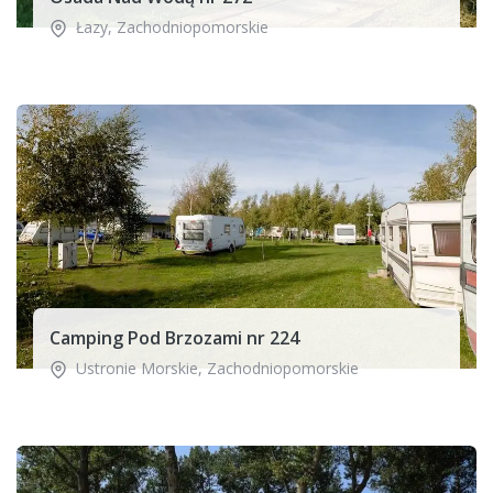
Łazy
,
Zachodniopomorskie
Camping Pod Brzozami nr 224
Ustronie Morskie
,
Zachodniopomorskie