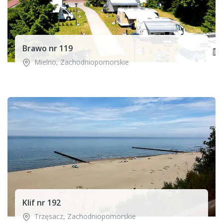
Brawo nr 119
Mielno
,
Zachodniopomorskie
Klif nr 192
Trzęsacz
,
Zachodniopomorskie