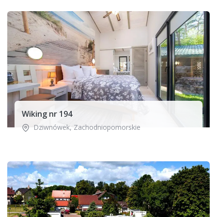
Wiking nr 194
Dziwnówek
,
Zachodniopomorskie