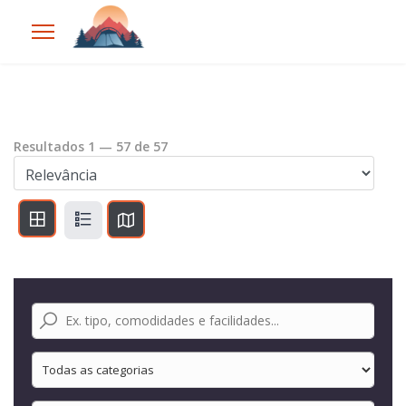
Resultados
1
—
57
de
57