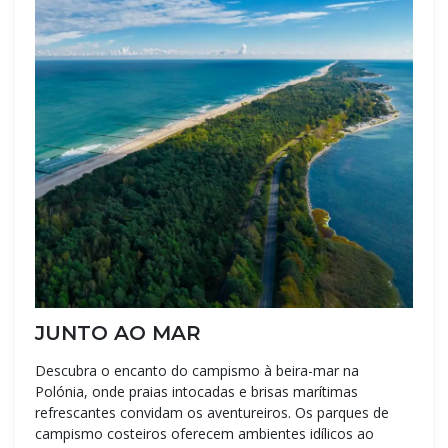
JUNTO AO MAR
Descubra o encanto do campismo à beira-mar na
Polónia, onde praias intocadas e brisas marítimas
refrescantes convidam os aventureiros. Os parques de
campismo costeiros oferecem ambientes idílicos ao