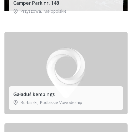
Camper Park nr. 148
Przyszowa
,
Małopolskie
Gaładuś kempings
Burbiszki
,
Podlaskie Voivodeship