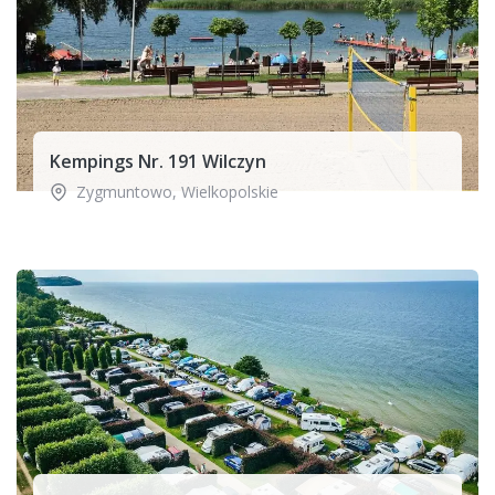
Kempings Nr. 191 Wilczyn
Zygmuntowo
,
Wielkopolskie