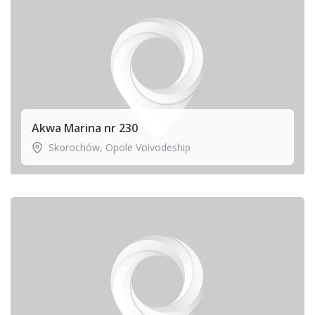
Akwa Marina nr 230
Skorochów
,
Opole Voivodeship