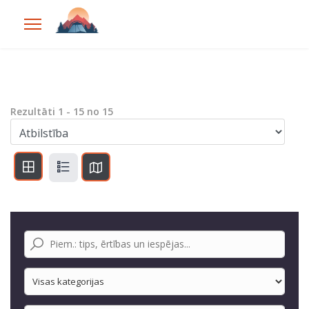
Rezultāti
1
-
15
no
15