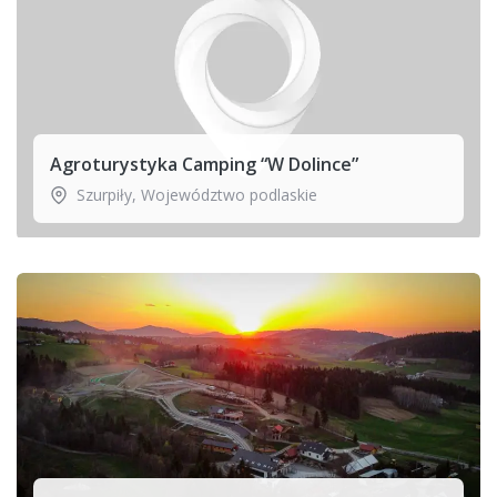
Agroturystyka Camping “W Dolince”
Szurpiły
,
Województwo podlaskie