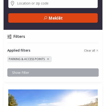
Meklēt
Filters
Applied filters
Clear all
PARKING & ACCESS POINTS
Show Filter