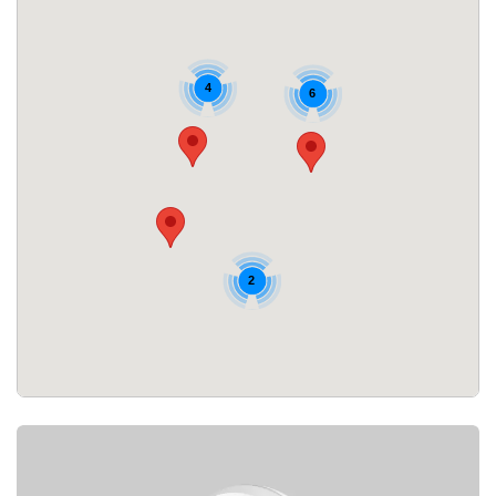
4
6
2