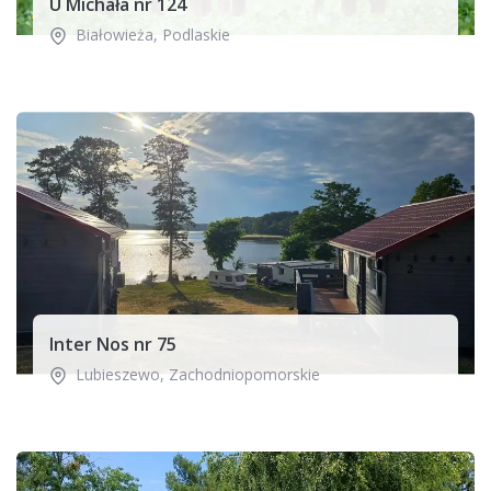
U Michała nr 124
Białowieża
,
Podlaskie
Inter Nos nr 75
Lubieszewo
,
Zachodniopomorskie