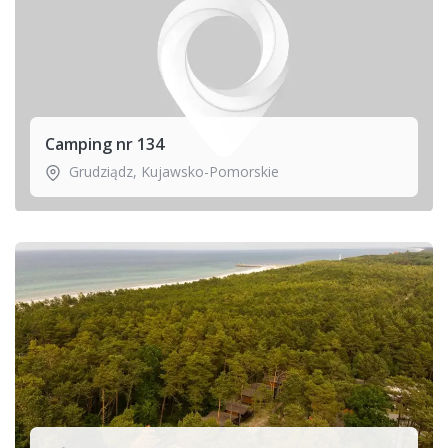
Camping nr 134
Grudziądz
,
Kujawsko-Pomorskie