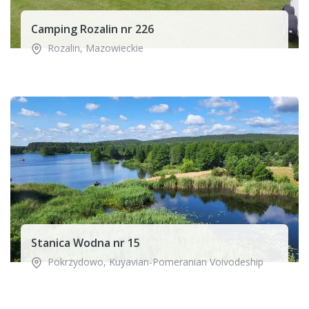
Camping Rozalin nr 226
Rozalin
,
Mazowieckie
Stanica Wodna nr 15
Pokrzydowo
,
Kuyavian-Pomeranian Voivodeship