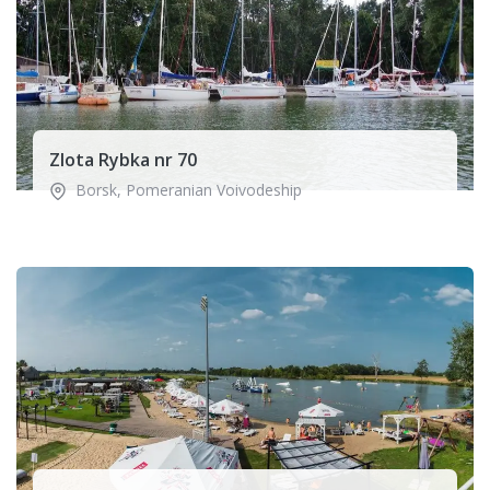
Zlota Rybka nr 70
Borsk
,
Pomeranian Voivodeship