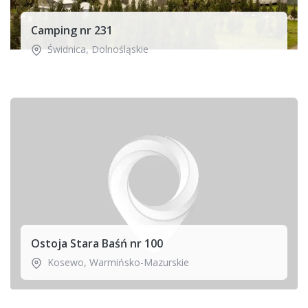
Camping nr 231
Świdnica
,
Dolnośląskie
Ostoja Stara Baśń nr 100
Kosewo
,
Warmińsko-Mazurskie