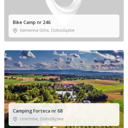
Bike Camp nr 246
Kamienna Góra
,
Dolnośląskie
Camping Forteca nr 68
Uciechów
,
Dolnośląskie