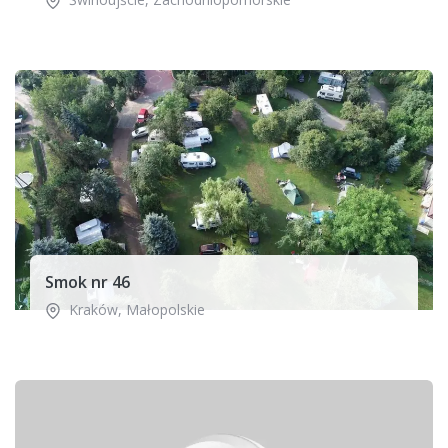
Smok nr 46
Kraków
,
Małopolskie