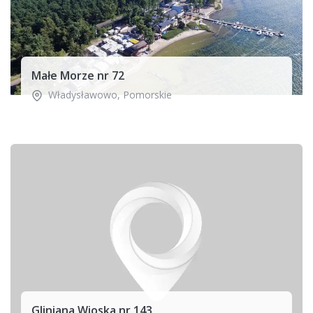
Małe Morze nr 72
Władysławowo
,
Pomorskie
Gliniana Wioska nr 143