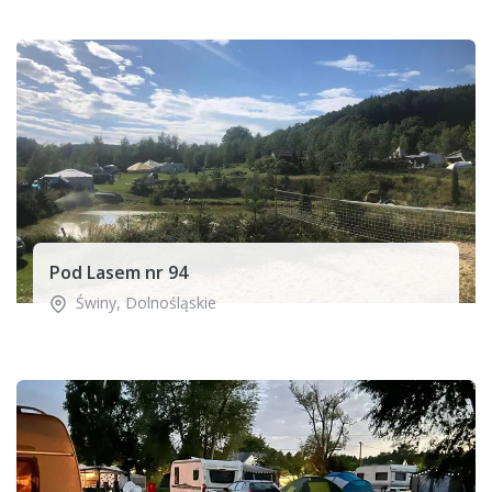
Pod Lasem nr 94
Świny
,
Dolnośląskie