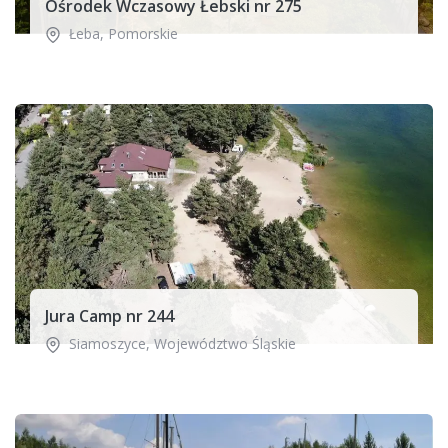
Ośrodek Wczasowy Łebski nr 275
Łeba
,
Pomorskie
Jura Camp nr 244
Siamoszyce
,
Województwo Śląskie