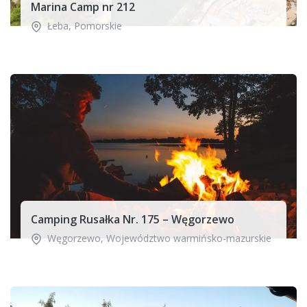
Marina Camp nr 212
Łeba
,
Pomorskie
Camping Rusałka Nr. 175 – Węgorzewo
Węgorzewo
,
Województwo warmińsko-mazurskie