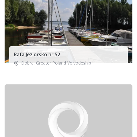
Rafa Jeziorsko nr 52
Dobra
,
Greater Poland Voivodeship