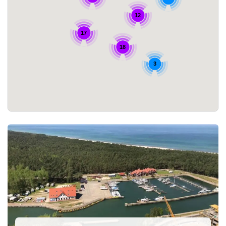
12
17
18
3