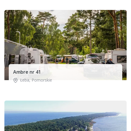
Ambre nr 41
Łeba
,
Pomorskie