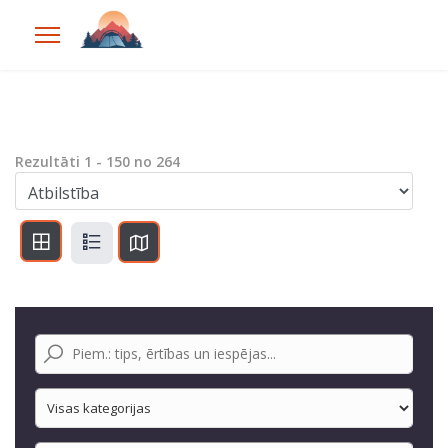
Rezultāti
1
-
150
no
264