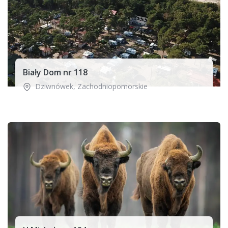
Biały Dom nr 118
Dziwnówek
,
Zachodniopomorskie