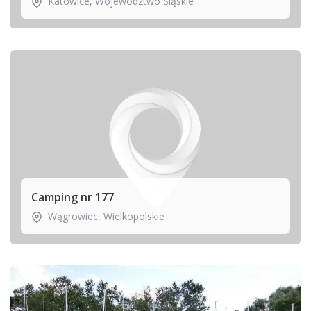
Katowice
,
Województwo Śląskie
Camping nr 177
Wągrowiec
,
Wielkopolskie