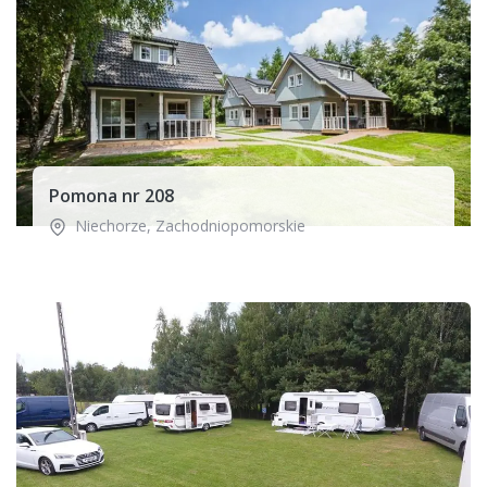
Pomona nr 208
Niechorze
,
Zachodniopomorskie