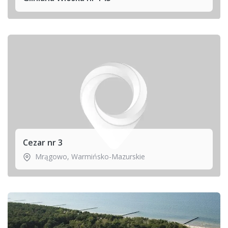
Cezar nr 3
Mrągowo
,
Warmińsko-Mazurskie