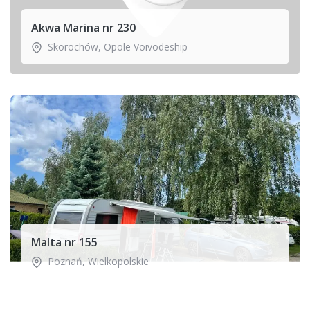
Akwa Marina nr 230
Skorochów
,
Opole Voivodeship
Malta nr 155
Poznań
,
Wielkopolskie