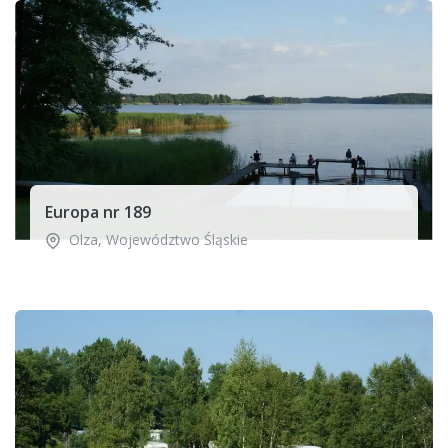
Europa nr 189
Olza
,
Województwo Śląskie