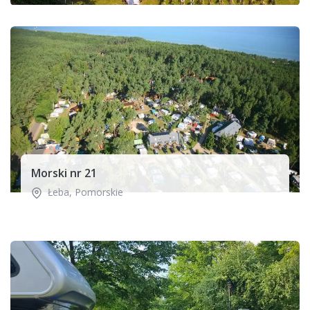
Morski nr 21
Łeba
,
Pomorskie