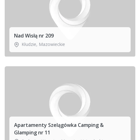
Nad Wisłą nr 209
Kłudzie
,
Mazowieckie
Apartamenty Szelągówka Camping &
Glamping nr 11