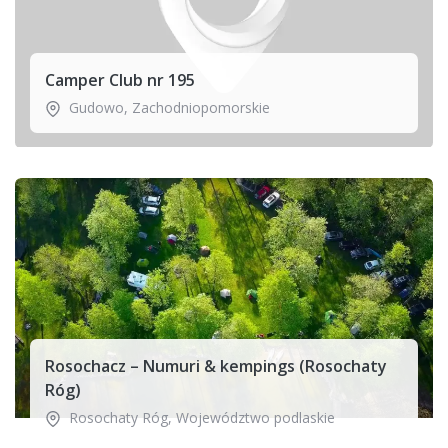
Camper Club nr 195
Gudowo
,
Zachodniopomorskie
Rosochacz – Numuri & kempings (Rosochaty
Róg)
Rosochaty Róg
,
Województwo podlaskie