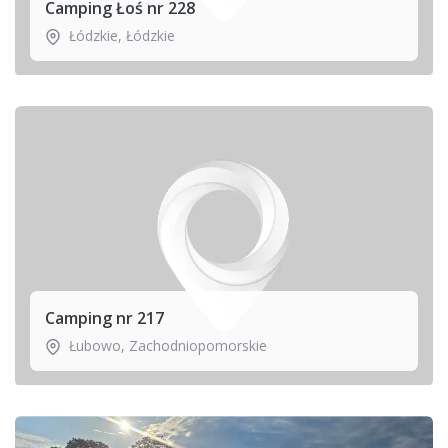
Camping Łoś nr 228
Łódzkie
,
Łódzkie
Camping nr 217
Łubowo
,
Zachodniopomorskie