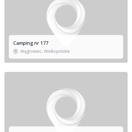
Camping nr 177
Wągrowiec
,
Wielkopolskie