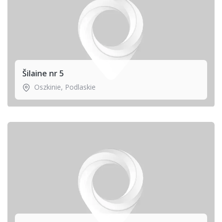
Šilaine nr 5
Oszkinie
,
Podlaskie