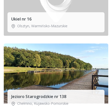
Ukiel nr 16
Olsztyn
,
Warmińsko-Mazurskie
Jezioro Starogrodzkie nr 138
Chełmno
,
Kujawsko-Pomorskie