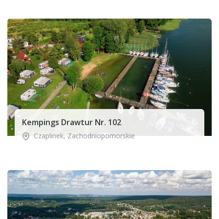
Kempings Drawtur Nr. 102
Czaplinek
,
Zachodniopomorskie