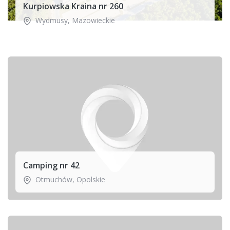
Kurpiowska Kraina nr 260
Wydmusy
,
Mazowieckie
Camping nr 42
Otmuchów
,
Opolskie