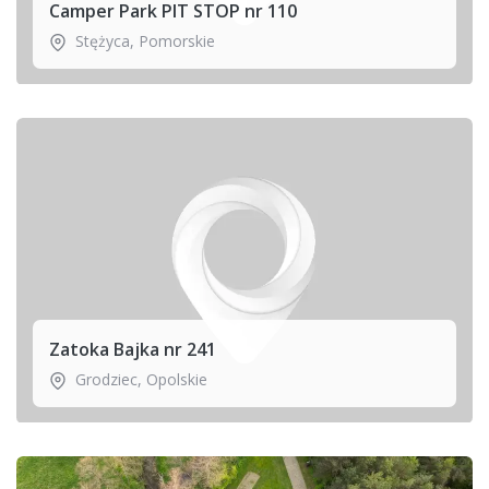
Camper Park PIT STOP nr 110
Stężyca
,
Pomorskie
Zatoka Bajka nr 241
Grodziec
,
Opolskie