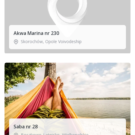
Akwa Marina nr 230
Skorochów
,
Opole Voivodeship
Saba nr 28
Boszkowo-Letnisko
,
Wielkopolskie