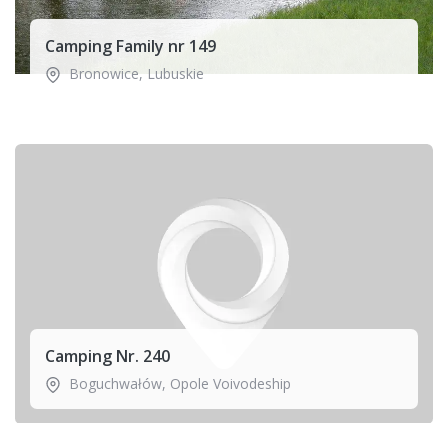
Camping Family nr 149
Bronowice
,
Lubuskie
Camping Nr. 240
Boguchwałów
,
Opole Voivodeship