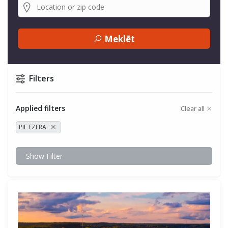
Meklēt
Filters
Applied filters
Clear all
PIE EZERA
Show Filter