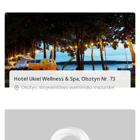
Hotel Ukiel Wellness & Spa, Olsztyn Nr. 73
Olsztyn
,
Województwo warmińsko-mazurskie