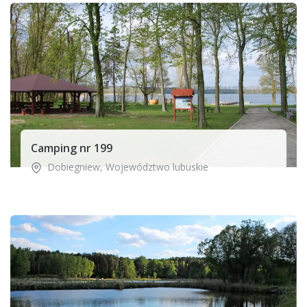
Camping nr 199
Dobiegniew
,
Województwo lubuskie