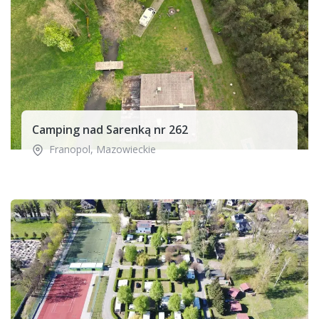
Camping nad Sarenką nr 262
Franopol
,
Mazowieckie