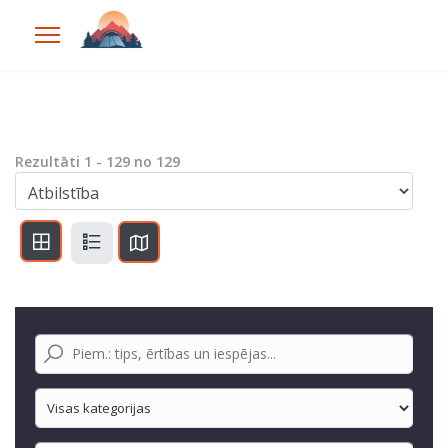
Rezultāti
1
-
129
no
129