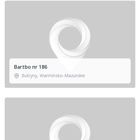
Bartbo nr 186
Butryny
,
Warmińsko-Mazurskie