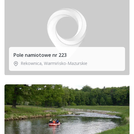
Pole namiotowe nr 223
Rekownica
,
Warmińsko-Mazurskie