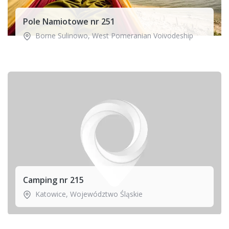
Pole Namiotowe nr 251
Borne Sulinowo
,
West Pomeranian Voivodeship
Camping nr 215
Katowice
,
Województwo Śląskie