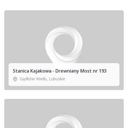
Stanica Kajakowa - Drewniany Most nr 193
Gądków Wielki
,
Lubuskie