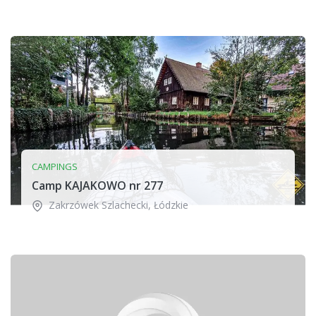
CAMPINGS
Camp KAJAKOWO nr 277
Zakrzówek Szlachecki
,
Łódzkie