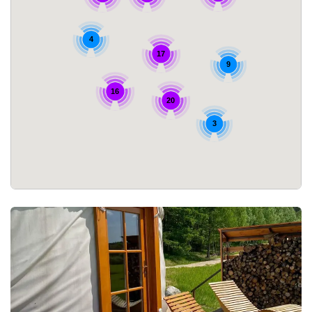
4
17
9
16
20
3