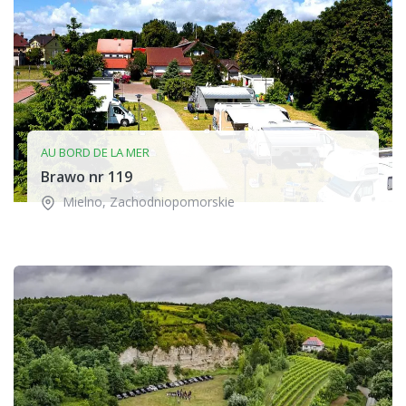
AU BORD DE LA MER
Brawo nr 119
Mielno
,
Zachodniopomorskie