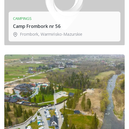
CAMPINGS
Camp Frombork nr 56
Frombork
,
Warmińsko-Mazurskie