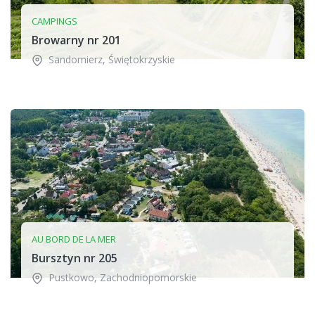
CAMPINGS
Browarny nr 201
Sandomierz
,
Świętokrzyskie
AU BORD DE LA MER
Bursztyn nr 205
Pustkowo
,
Zachodniopomorskie