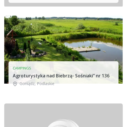
CAMPINGS
Agroturystyka nad Biebrzą- Sośniaki” nr 136
Goniądz
,
Podlaskie