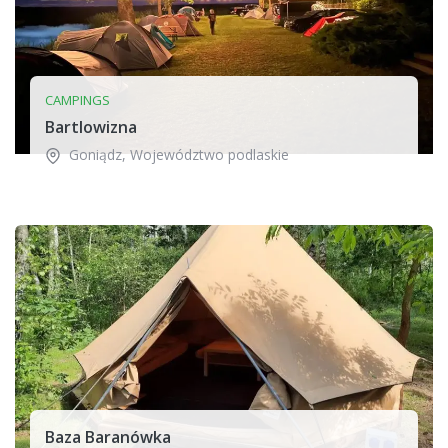
CAMPINGS
Bartlowizna
Goniądz
,
Województwo podlaskie
Baza Baranówka