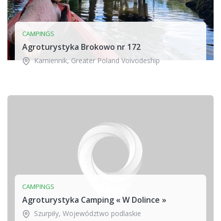
CAMPINGS
Agroturystyka Brokowo nr 172
Kamiennik
,
Greater Poland Voivodeship
CAMPINGS
Agroturystyka Camping « W Dolince »
Szurpiły
,
Województwo podlaskie