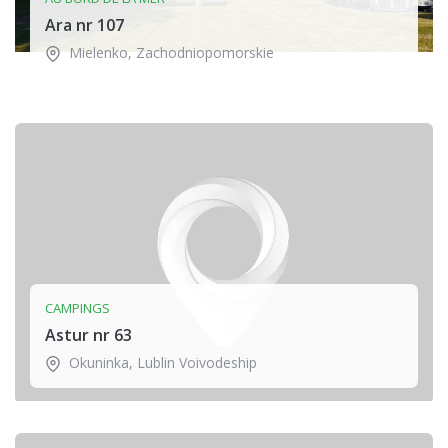
Ara nr 107
Mielenko
,
Zachodniopomorskie
CAMPINGS
Astur nr 63
Okuninka
,
Lublin Voivodeship