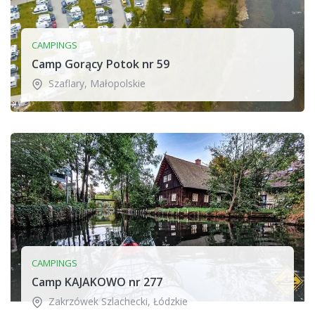
CAMPINGS
Camp Gorący Potok nr 59
Szaflary
,
Małopolskie
CAMPINGS
Camp KAJAKOWO nr 277
Zakrzówek Szlachecki
,
Łódzkie