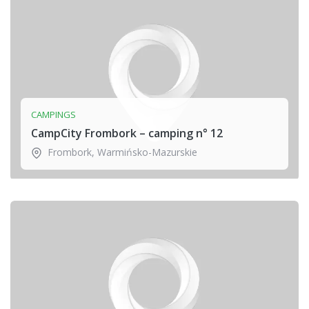
CAMPINGS
CampCity Frombork – camping n° 12
Frombork
,
Warmińsko-Mazurskie