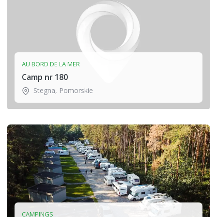
AU BORD DE LA MER
Camp nr 180
Stegna
,
Pomorskie
CAMPINGS