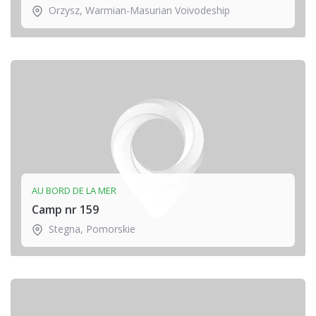
Orzysz
,
Warmian-Masurian Voivodeship
AU BORD DE LA MER
Camp nr 159
Stegna
,
Pomorskie