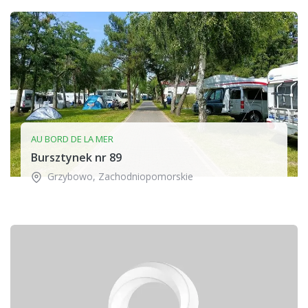
AU BORD DE LA MER
Bursztynek nr 89
Grzybowo
,
Zachodniopomorskie