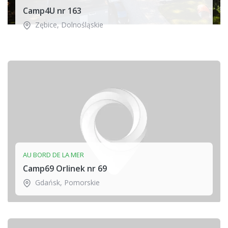
Camp4U nr 163
Zębice
,
Dolnośląskie
AU BORD DE LA MER
Camp69 Orlinek nr 69
Gdańsk
,
Pomorskie