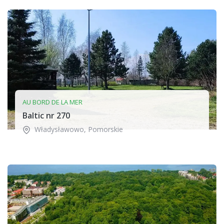
AU BORD DE LA MER
Baltic nr 270
Władysławowo
,
Pomorskie