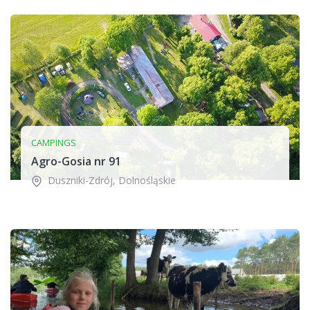
CAMPINGS
Agro-Gosia nr 91
Duszniki-Zdrój
,
Dolnośląskie