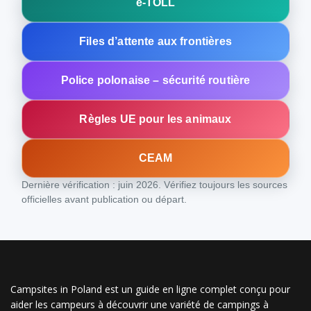
e‑TOLL
Files d’attente aux frontières
Police polonaise – sécurité routière
Règles UE pour les animaux
CEAM
Dernière vérification : juin 2026. Vérifiez toujours les sources
officielles avant publication ou départ.
Campsites in Poland est un guide en ligne complet conçu pour
aider les campeurs à découvrir une variété de campings à