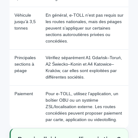
Véhicule
En général, e‑TOLL n’est pas requis sur
jusqu’à 3,5
les routes nationales, mais des péages
tonnes
peuvent s’appliquer sur certaines
sections autoroutières privées ou
concédées.
Principales
Vérifiez séparément A1 Gdańsk–Toruń,
sections à
A2 Świecko–Konin et A4 Katowice–
péage
Kraków, car elles sont exploitées par
différentes sociétés.
Paiement
Pour e‑TOLL, utilisez l’application, un
boîtier OBU ou un système
ZSL/localisation externe. Les routes
concédées peuvent proposer paiement
par carte, application ou videotolling.