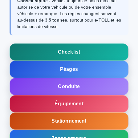
Conseil rapide :
vérifiez toujours le poids maximal
autorisé de votre véhicule ou de votre ensemble
véhicule + remorque. Les règles changent souvent
au-dessus de
3,5 tonnes
, surtout pour e‑TOLL et les
limitations de vitesse.
Checklist
Péages
Conduite
Équipement
Stationnement