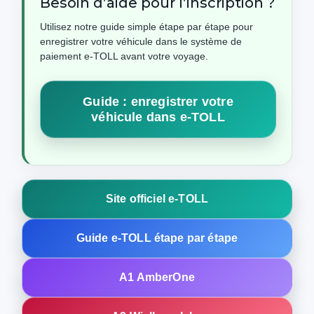
Besoin d’aide pour l’inscription ?
Utilisez notre guide simple étape par étape pour
enregistrer votre véhicule dans le système de
paiement e‑TOLL avant votre voyage.
Guide : enregistrer votre
véhicule dans e‑TOLL
Site officiel e‑TOLL
Guide e‑TOLL étape par étape
A1 AmberOne