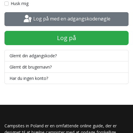
Husk mig
Log på med en adgangskodenøgle
Log på
Glemt din adgangskode?
Glemt dit brugernavn?
Har du ingen konto?
Campsites in Poland er en omfattende online guide, der er
designet til at hjælpe campister med at opdage forskellige