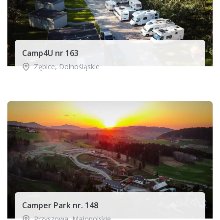
Camp4U nr 163
Zębice
,
Dolnośląskie
Camper Park nr. 148
Przyszowa
,
Małopolskie