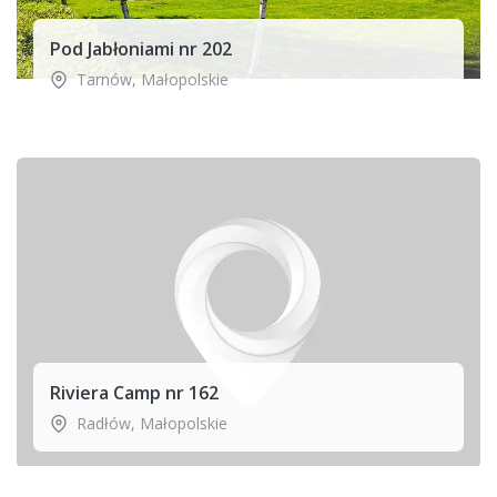
Pod Jabłoniami nr 202
Tarnów
,
Małopolskie
Riviera Camp nr 162
Radłów
,
Małopolskie