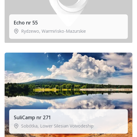
Echo nr 55
Rydzewo
,
Warmińsko-Mazurskie
SuliCamp nr 271
Sobótka
,
Lower Silesian Voivodeship