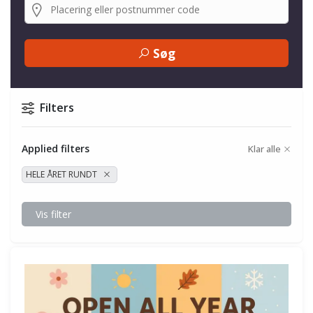
Søg
Filters
Applied filters
Klar alle
HELE ÅRET RUNDT
Vis filter