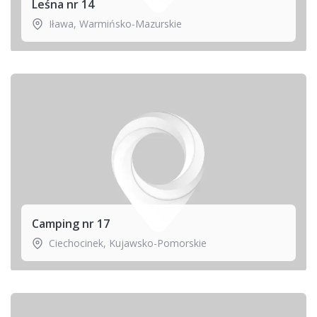
Leśna nr 14
Iława
,
Warmińsko-Mazurskie
Camping nr 17
Ciechocinek
,
Kujawsko-Pomorskie