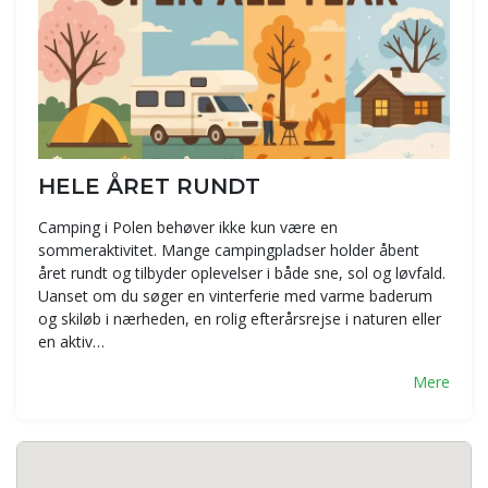
HELE ÅRET RUNDT
Camping i Polen behøver ikke kun være en
sommeraktivitet. Mange campingpladser holder åbent
året rundt og tilbyder oplevelser i både sne, sol og løvfald.
Uanset om du søger en vinterferie med varme baderum
og skiløb i nærheden, en rolig efterårsrejse i naturen eller
en aktiv…
Mere