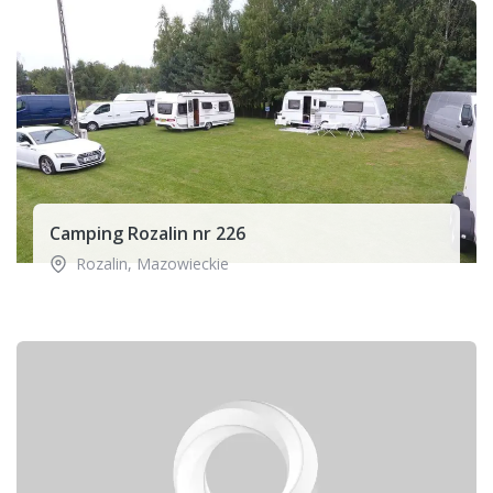
Camping Rozalin nr 226
Rozalin
,
Mazowieckie