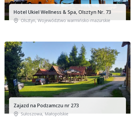
Hotel Ukiel Wellness & Spa, Olsztyn Nr. 73
Olsztyn
,
Województwo warmińsko-mazurskie
Zajazd na Podzamczu nr 273
Sułoszowa
,
Małopolskie