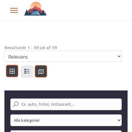
Resultater
1
-
59
ud af
59