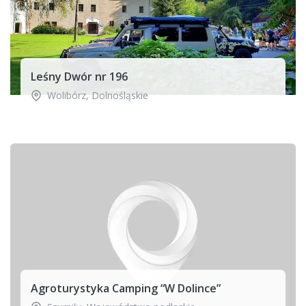
Leśny Dwór nr 196
Wolibórz
,
Dolnośląskie
Agroturystyka Camping “W Dolince”