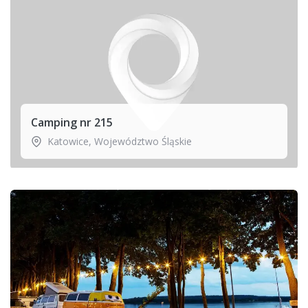
Camping nr 215
Katowice
,
Województwo Śląskie