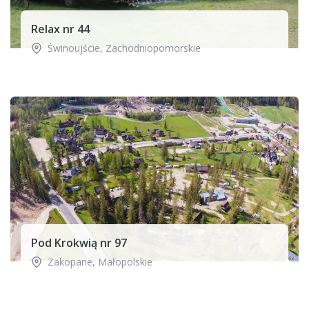
Relax nr 44
Świnoujście
,
Zachodniopomorskie
Pod Krokwią nr 97
Zakopane
,
Małopolskie