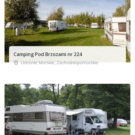
Camping Pod Brzozami nr 224
Ustronie Morskie
,
Zachodniopomorskie