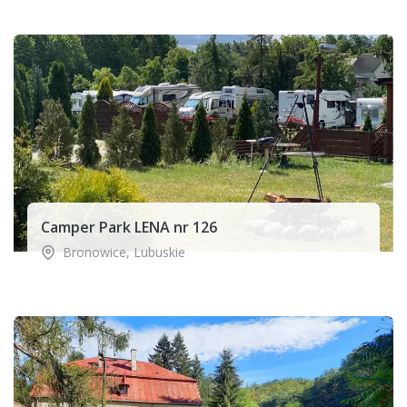
Camper Park LENA nr 126
Bronowice
,
Lubuskie