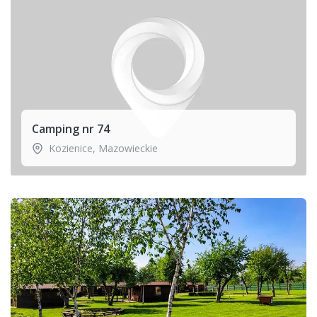
Camping nr 74
Kozienice
,
Mazowieckie