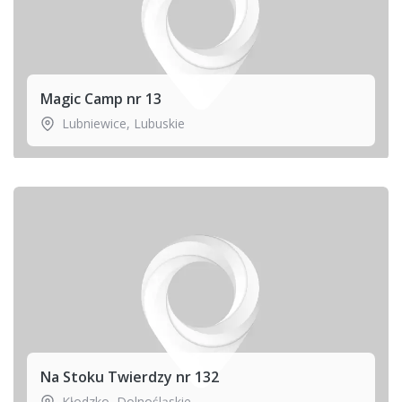
Magic Camp nr 13
Lubniewice
,
Lubuskie
Na Stoku Twierdzy nr 132
Kłodzko
,
Dolnośląskie