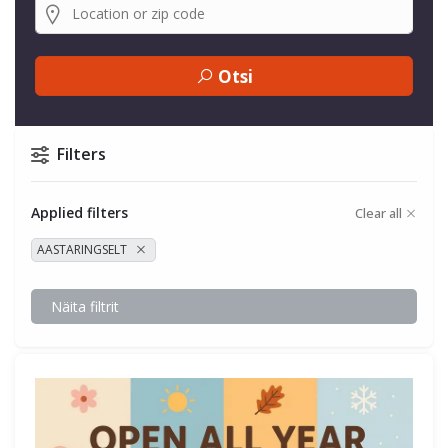
Otsi
Filters
Applied filters
Clear all
AASTARINGSELT
Näita filtrit