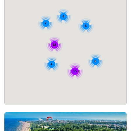
4
7
5
18
6
4
15