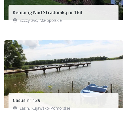
Kemping Nad Stradomką nr 164
Szczyrzyc
,
Małopolskie
Casus nr 139
Łasin
,
Kujawsko-Pomorskie