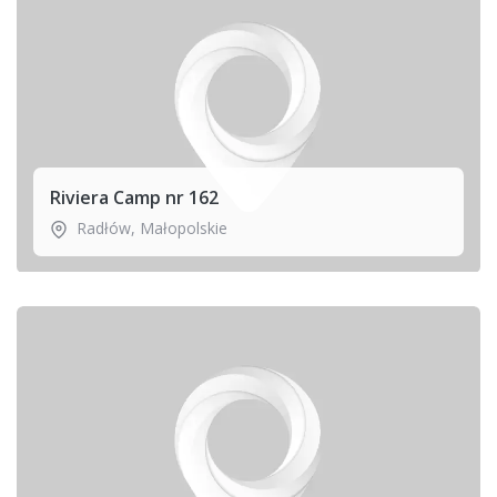
Riviera Camp nr 162
Radłów
,
Małopolskie