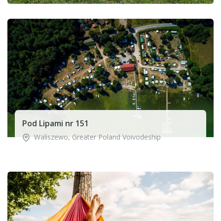
Pod Lipami nr 151
Waliszewo
,
Greater Poland Voivodeship