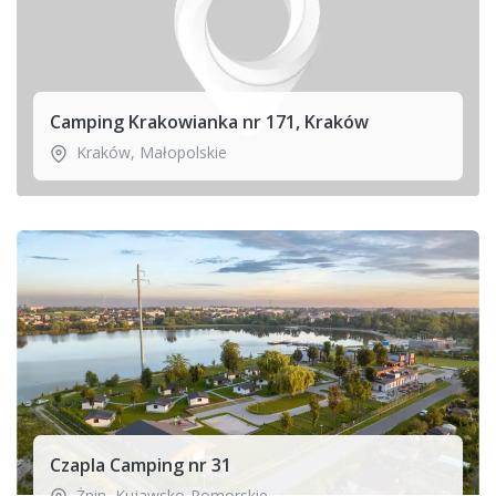
Camping Krakowianka nr 171, Kraków
Kraków
,
Małopolskie
Czapla Camping nr 31
Żnin
,
Kujawsko-Pomorskie