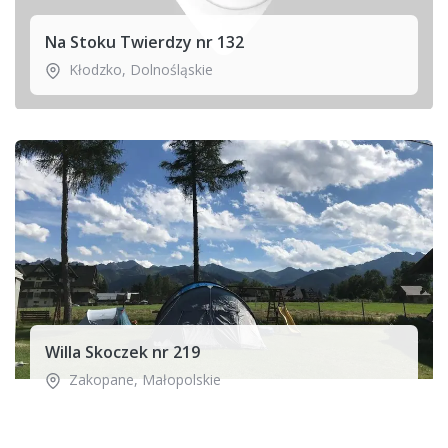
Na Stoku Twierdzy nr 132
Kłodzko
,
Dolnośląskie
Willa Skoczek nr 219
Zakopane
,
Małopolskie