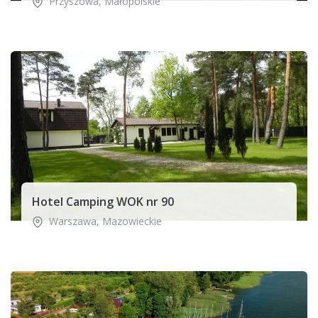
Przyszowa
,
Małopolskie
Hotel Camping WOK nr 90
Warszawa
,
Mazowieckie