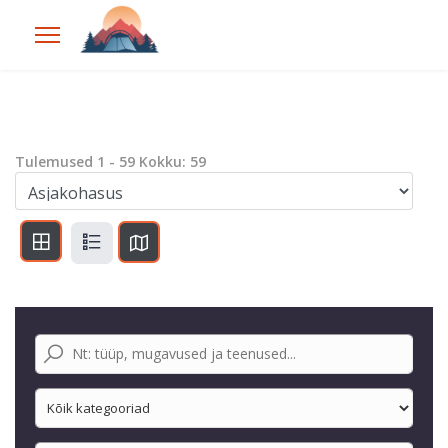
Tulemused
1
-
59
Kokku:
59