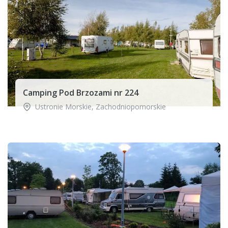
Camping Pod Brzozami nr 224
Ustronie Morskie
,
Zachodniopomorskie