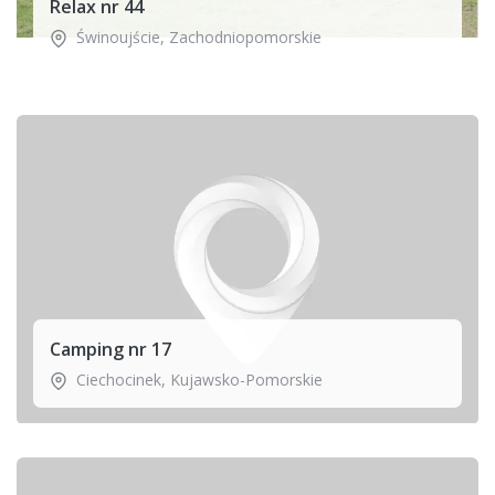
Relax nr 44
Świnoujście
,
Zachodniopomorskie
Camping nr 17
Ciechocinek
,
Kujawsko-Pomorskie