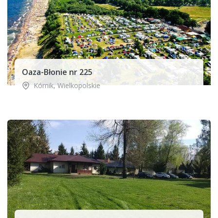
Oaza-Błonie nr 225
Kórnik
,
Wielkopolskie