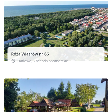
Róża Wiatrów nr 66
Darłowo
,
Zachodniopomorskie