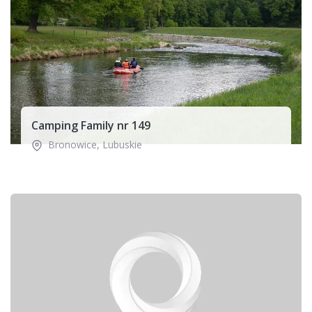
Camping Family nr 149
Bronowice
,
Lubuskie