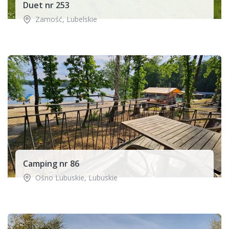
Duet nr 253
Zamość
,
Lubelskie
Camping nr 86
Ośno Lubuskie
,
Lubuskie