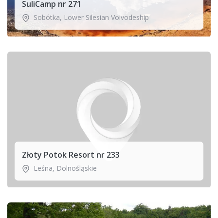
SuliCamp nr 271
Sobótka
,
Lower Silesian Voivodeship
Złoty Potok Resort nr 233
Leśna
,
Dolnośląskie