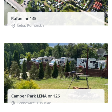
Rafael nr 145
Łeba
,
Pomorskie
Camper Park LENA nr 126
Bronowice
,
Lubuskie