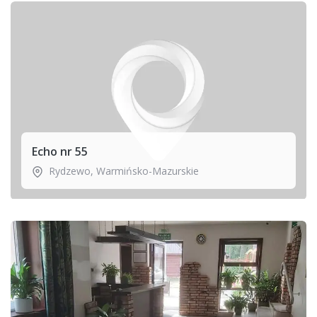
Echo nr 55
Rydzewo
,
Warmińsko-Mazurskie