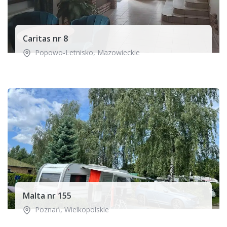
Caritas nr 8
Popowo-Letnisko
,
Mazowieckie
Malta nr 155
Poznań
,
Wielkopolskie