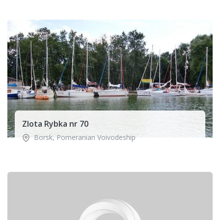
Zlota Rybka nr 70
Borsk
,
Pomeranian Voivodeship