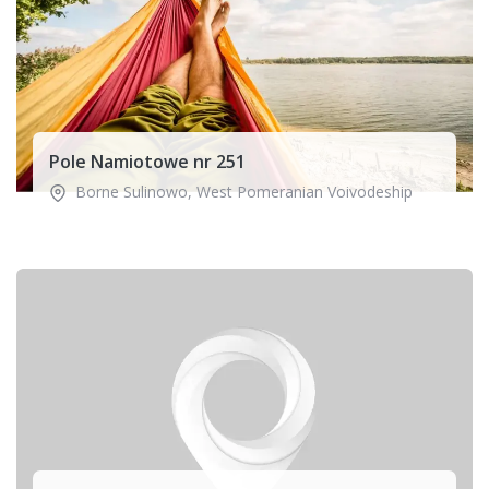
Pole Namiotowe nr 251
Borne Sulinowo
,
West Pomeranian Voivodeship