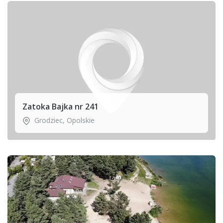
Zatoka Bajka nr 241
Grodziec
,
Opolskie