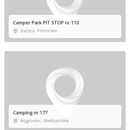
Camper Park PIT STOP nr 110
Stężyca
,
Pomorskie
Camping nr 177
Wągrowiec
,
Wielkopolskie