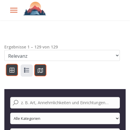
Ergebnisse
1
–
129
von
129