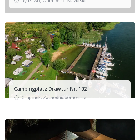
Rydzewo
,
Warmińsko-Mazurskie
Campingplatz Drawtur Nr. 102
Czaplinek
,
Zachodniopomorskie