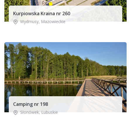
Kurpiowska Kraina nr 260
Wydmusy
,
Mazowieckie
Camping nr 198
Słonówek
,
Lubuskie