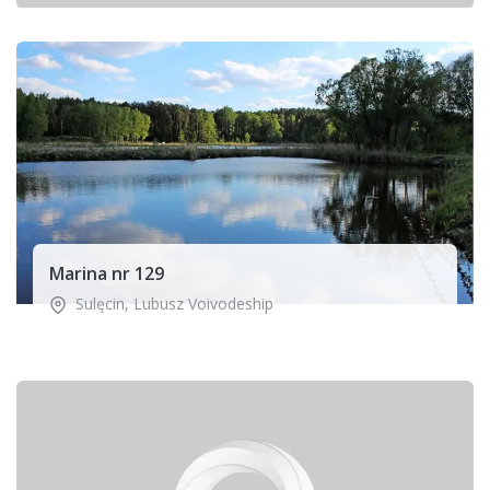
Marina nr 129
Sulęcin
,
Lubusz Voivodeship