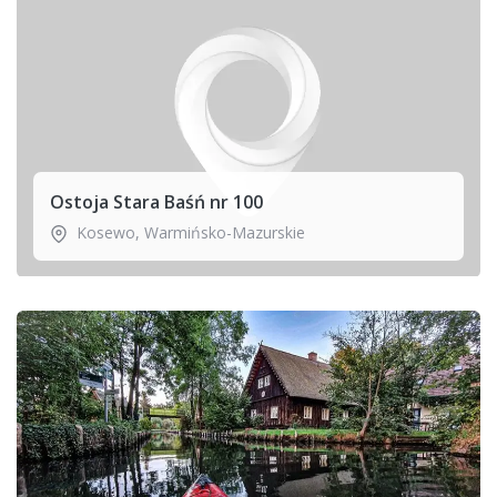
Ostoja Stara Baśń nr 100
Kosewo
,
Warmińsko-Mazurskie