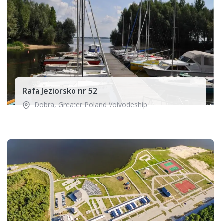
Rafa Jeziorsko nr 52
Dobra
,
Greater Poland Voivodeship