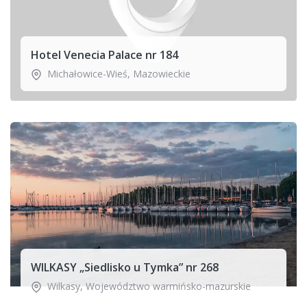
Hotel Venecia Palace nr 184
Michałowice-Wieś
,
Mazowieckie
WILKASY „Siedlisko u Tymka” nr 268
Wilkasy
,
Województwo warmińsko-mazurskie