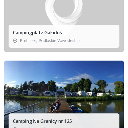
Campingplatz Gaładuś
Burbiszki
,
Podlaskie Voivodeship
Camping Na Granicy nr 125