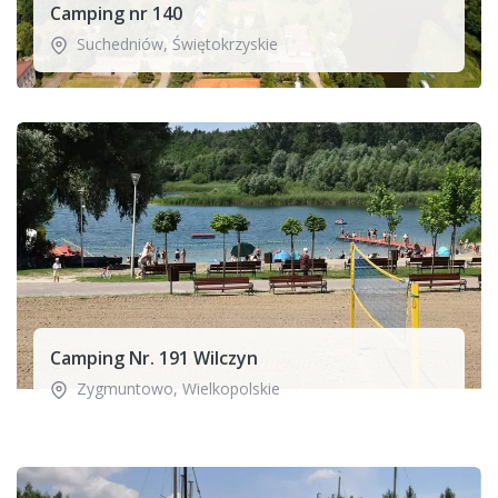
Camping nr 140
Suchedniów
,
Świętokrzyskie
Camping Nr. 191 Wilczyn
Zygmuntowo
,
Wielkopolskie