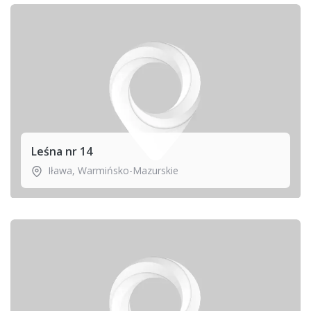
Leśna nr 14
Iława
,
Warmińsko-Mazurskie