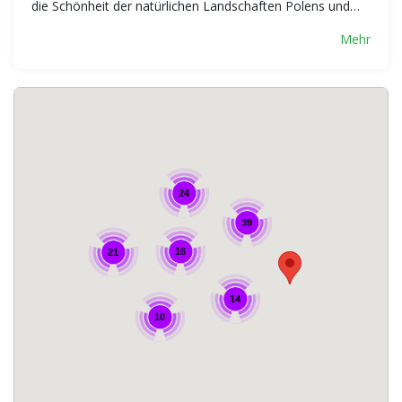
die Schönheit der natürlichen Landschaften Polens und…
Mehr
24
39
16
21
14
10