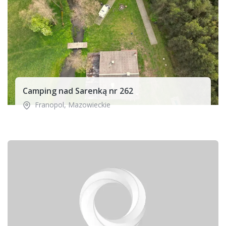
Camping nad Sarenką nr 262
Franopol
,
Mazowieckie