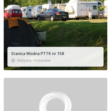
Stanica Wodna PTTK nr 158
Wdzydze
,
Pomorskie