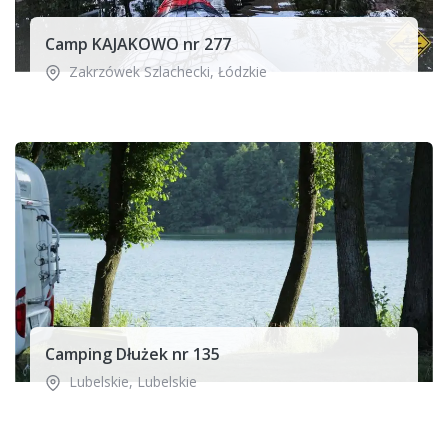
Camp KAJAKOWO nr 277
Zakrzówek Szlachecki
,
Łódzkie
Camping Dłużek nr 135
Lubelskie
,
Lubelskie