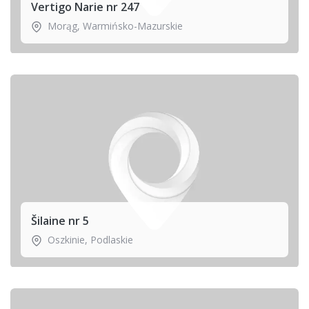
Vertigo Narie nr 247
Morąg
,
Warmińsko-Mazurskie
Šilaine nr 5
Oszkinie
,
Podlaskie