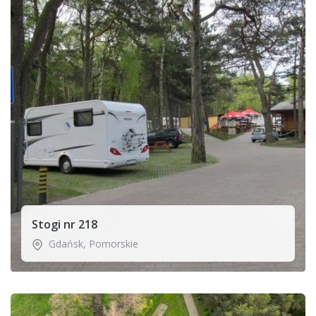
Stogi nr 218
Gdańsk
,
Pomorskie