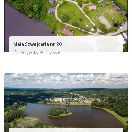
Mała Szwajcaria nr 20
Przywidz
,
Pomorskie