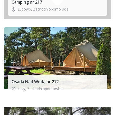
Camping nr 217
Łubowo
,
Zachodniopomorskie
Osada Nad Wodą nr 272
Łazy
,
Zachodniopomorskie