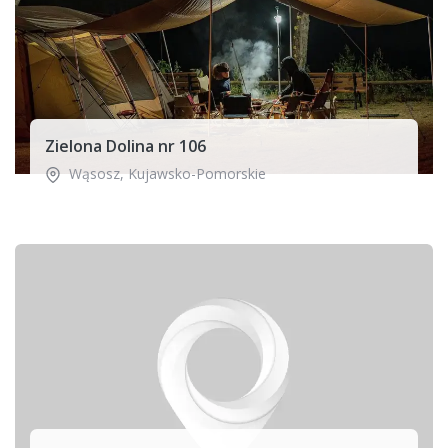
Zielona Dolina nr 106
Wąsosz
,
Kujawsko-Pomorskie