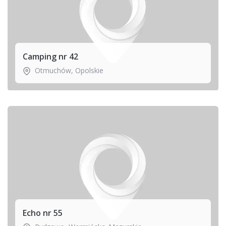
Camping nr 42
Otmuchów
,
Opolskie
Echo nr 55