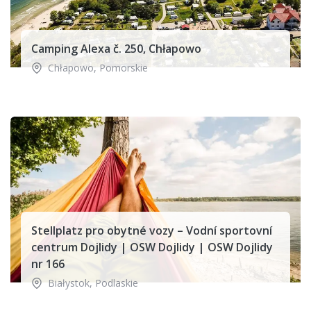
Camping Alexa č. 250, Chłapowo
Chłapowo
,
Pomorskie
Stellplatz pro obytné vozy – Vodní sportovní
centrum Dojlidy | OSW Dojlidy | OSW Dojlidy
nr 166
Białystok
,
Podlaskie