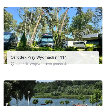
Ośrodek Przy Wydmach nr 114
Gdańsk
,
Województwo pomorskie