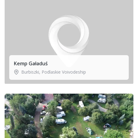
Kemp Gaładuś
Burbiszki
,
Podlaskie Voivodeship