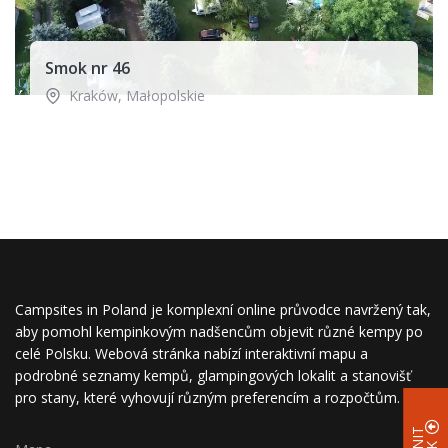
Smok nr 46
Kraków
,
Małopolskie
Campsites in Poland je komplexní online průvodce navržený tak,
aby pomohl kempinkovým nadšencům objevit různé kempy po
celé Polsku. Webová stránka nabízí interaktivní mapu a
podrobné seznamy kempů, glampingových lokalit a stanovišť
pro stany, které vyhovují různým preferencím a rozpočtům.