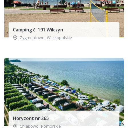
Camping č. 191 Wilczyn
Zygmuntowo
,
Wielkopolskie
Horyzont nr 265
Chłapowo
,
Pomorskie