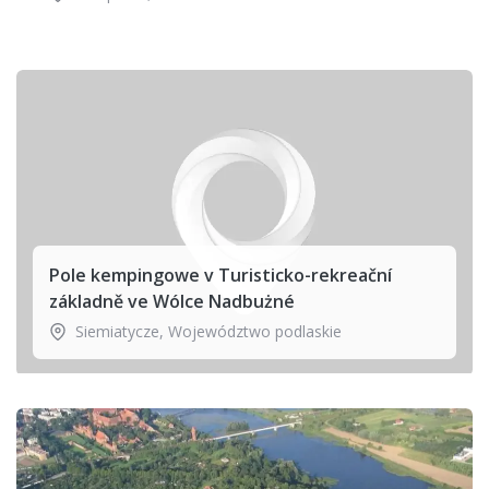
Pole kempingowe v Turisticko-rekreační
základně ve Wólce Nadbużné
Siemiatycze
,
Województwo podlaskie