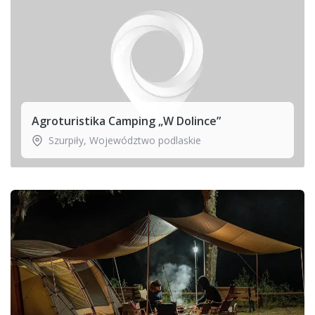
Agroturistika Camping „W Dolince”
Szurpiły
,
Województwo podlaskie