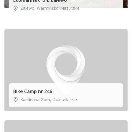
Zalewo
,
Warmińsko-Mazurskie
Bike Camp nr 246
Kamienna Góra
,
Dolnośląskie