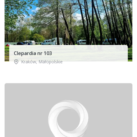
Clepardia nr 103
Kraków
,
Małopolskie