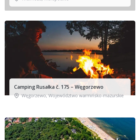
Camping Rusałka č. 175 – Węgorzewo
Węgorzewo
,
Województwo warmińsko-mazurskie