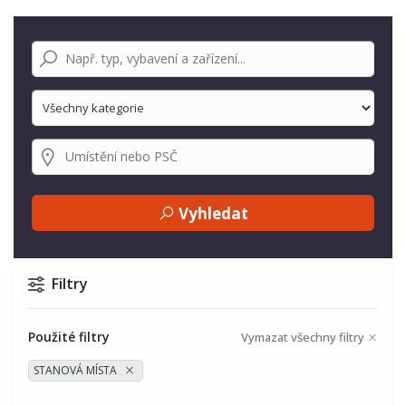
Vyhledat
Filtry
Použité filtry
Vymazat všechny filtry
STANOVÁ MÍSTA