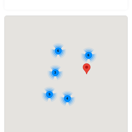
6
6
3
5
4