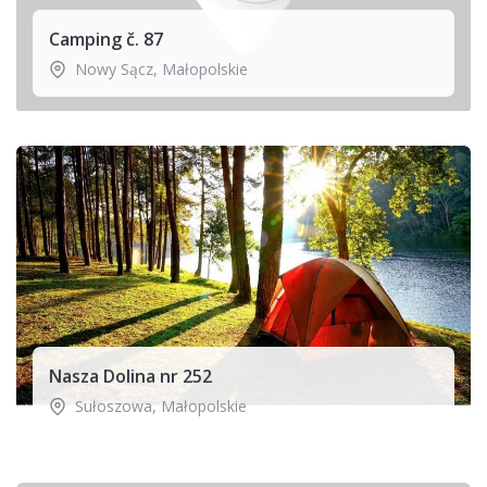
Camping č. 87
Nowy Sącz
,
Małopolskie
Nasza Dolina nr 252
Sułoszowa
,
Małopolskie