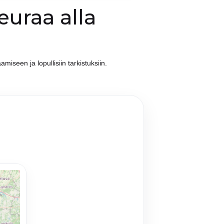
euraa alla
miseen ja lopullisiin tarkistuksiin.