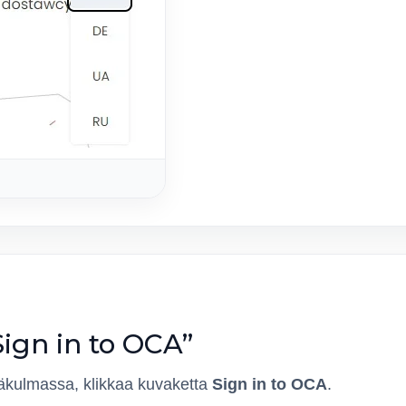
Sign in to OCA”
äkulmassa, klikkaa kuvaketta
Sign in to OCA
.