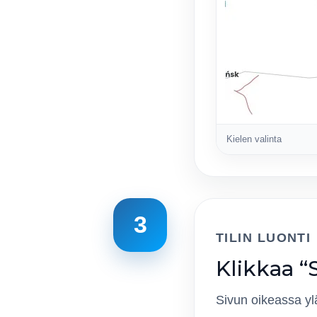
Kielen valinta
3
TILIN LUONTI
Klikkaa “
Sivun oikeassa yl