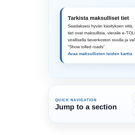
Tarkista maksulliset tiet
Saadaksesi hyvän käsityksen siitä,
tiet ovat maksullisia, vieraile e-TOL
virallisella tieverkoston sivulla ja val
“Show tolled roads”.
Avaa maksullisten teiden kartta
QUICK NAVIGATION
Jump to a section