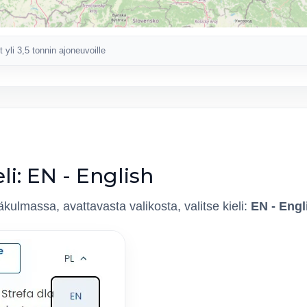
 yli 3,5 tonnin ajoneuvoille
eli: EN - English
kulmassa, avattavasta valikosta, valitse kieli:
EN - Engl