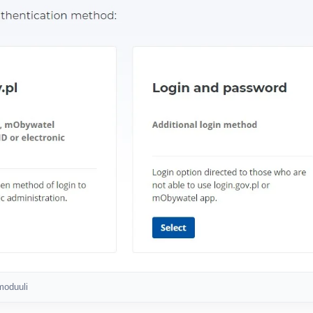
moduuli