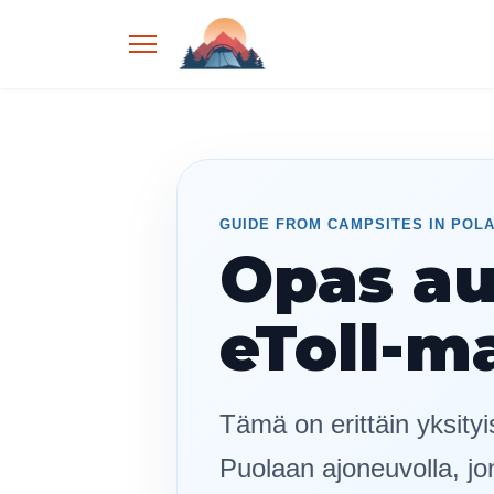
GUIDE FROM CAMPSITES IN POL
Opas au
eToll-m
Tämä on erittäin yksityi
Puolaan ajoneuvolla, j