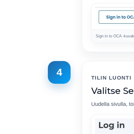
Sign in to OCA -kuva
4
TILIN LUONTI
Valitse S
Uudella sivulla, 