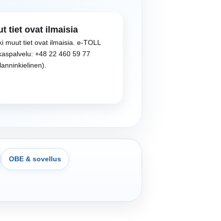
t tiet ovat ilmaisia
ki muut tiet ovat ilmaisia. e-TOLL
kaspalvelu: +48 22 460 59 77
lanninkielinen).
OBE & sovellus