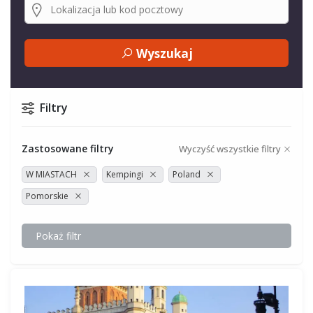
Wyszukaj
Filtry
Zastosowane filtry
Wyczyść wszystkie filtry
W MIASTACH
Kempingi
Poland
Pomorskie
Pokaż filtr