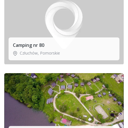
Camping nr 80
Człuchów
,
Pomorskie