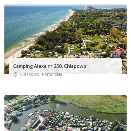
Camping Alexa nr 250, Chłapowo
Chłapowo
,
Pomorskie