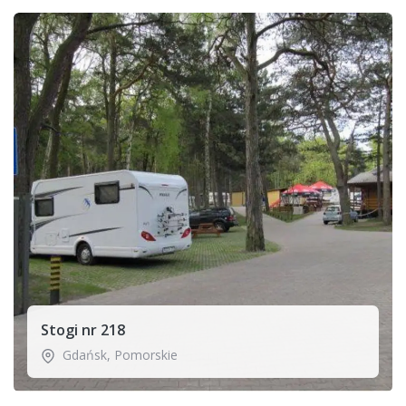
Stogi nr 218
Gdańsk
,
Pomorskie