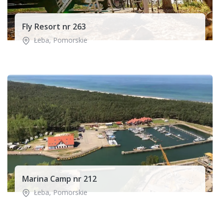
Fly Resort nr 263
Łeba
,
Pomorskie
Marina Camp nr 212
Łeba
,
Pomorskie