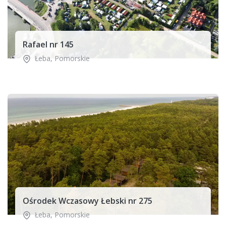
Rafael nr 145
Łeba
,
Pomorskie
Ośrodek Wczasowy Łebski nr 275
Łeba
,
Pomorskie