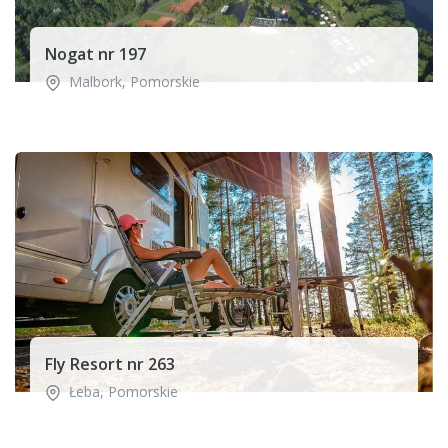
Nogat nr 197
Malbork
,
Pomorskie
Fly Resort nr 263
Łeba
,
Pomorskie