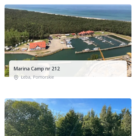
Marina Camp nr 212
Łeba
,
Pomorskie