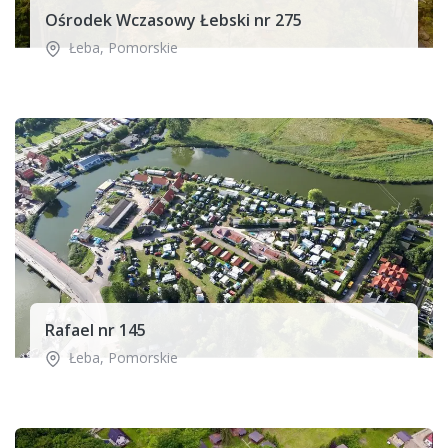
Ośrodek Wczasowy Łebski nr 275
Łeba
,
Pomorskie
Rafael nr 145
Łeba
,
Pomorskie