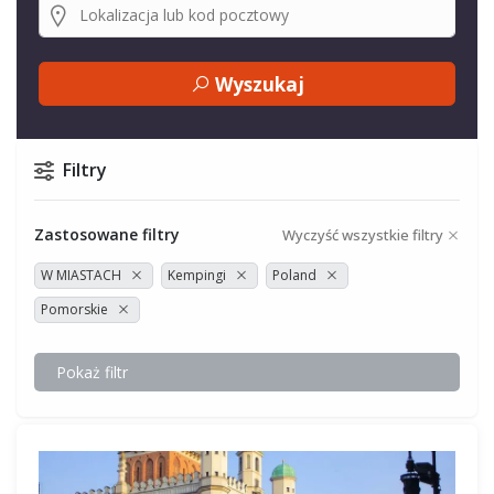
Wyszukaj
Filtry
Zastosowane filtry
Wyczyść wszystkie filtry
W MIASTACH
Kempingi
Poland
Pomorskie
Pokaż filtr