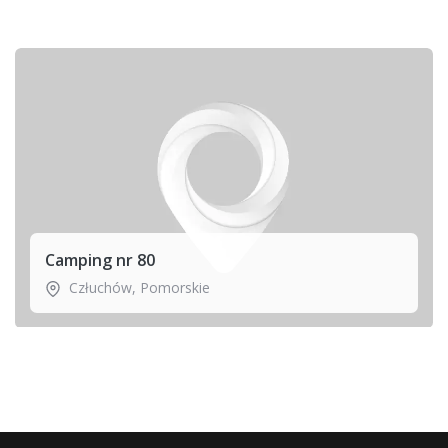
Camping nr 80
Człuchów
,
Pomorskie