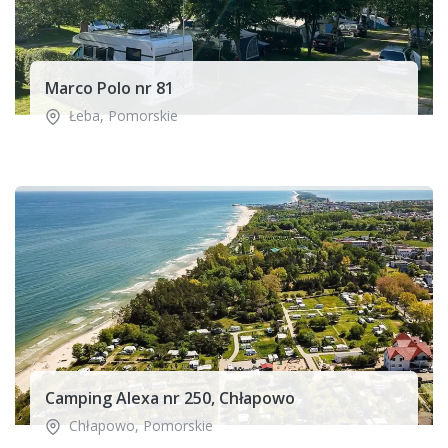
Marco Polo nr 81
Łeba
,
Pomorskie
Camping Alexa nr 250, Chłapowo
Chłapowo
,
Pomorskie