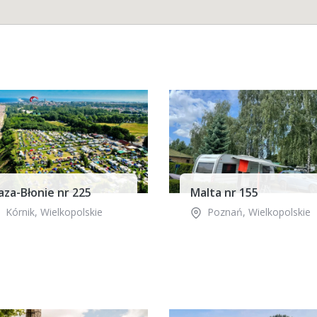
aza-Błonie nr 225
Malta nr 155
Kórnik
,
Wielkopolskie
Poznań
,
Wielkopolskie