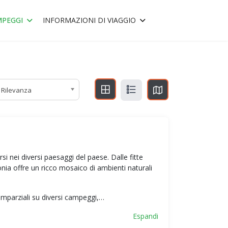
PEGGI
INFORMAZIONI DI VIAGGIO
Rilevanza
 nei diversi paesaggi del paese. Dalle fitte
olonia offre un ricco mosaico di ambienti naturali
imparziali su diversi campeggi,…
Espandi