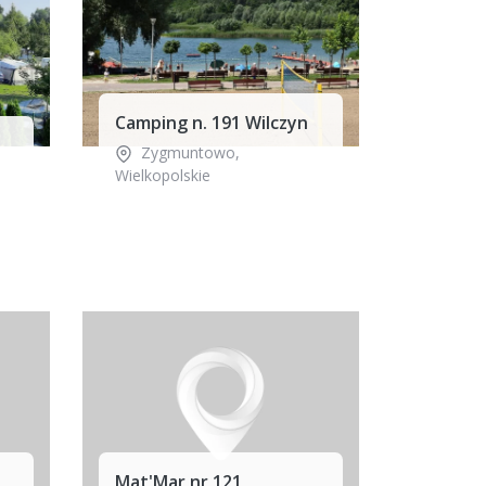
Camping n. 191 Wilczyn
Zygmuntowo
,
Wielkopolskie
Mat'Mar nr 121