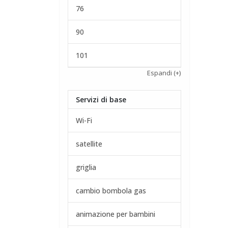
76
90
101
Espandi
(+)
Servizi di base
Wi-Fi
satellite
griglia
cambio bombola gas
animazione per bambini