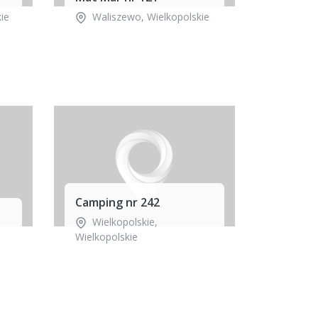
ie
Waliszewo
,
Wielkopolskie
Camping nr 242
Wielkopolskie
,
Wielkopolskie