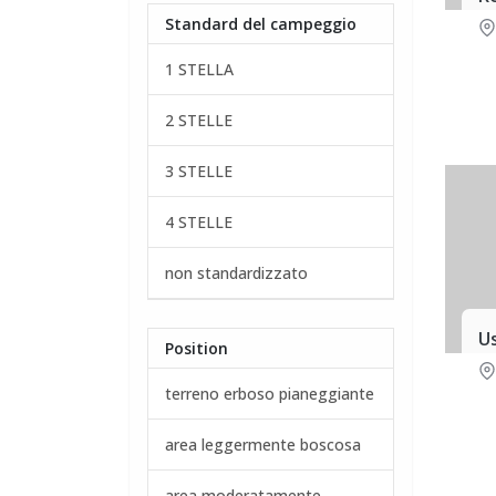
Standard del campeggio
1 STELLA
2 STELLE
3 STELLE
4 STELLE
non standardizzato
Us
Position
terreno erboso pianeggiante
area leggermente boscosa
area moderatamente