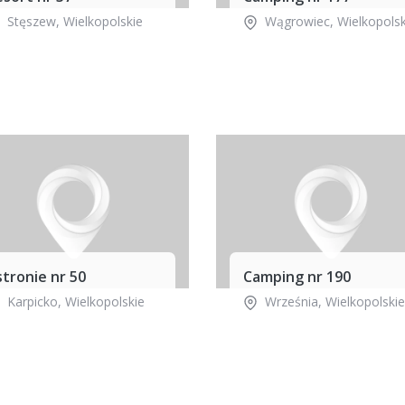
Stęszew
,
Wielkopolskie
Wągrowiec
,
Wielkopolsk
tronie nr 50
Camping nr 190
Karpicko
,
Wielkopolskie
Września
,
Wielkopolskie