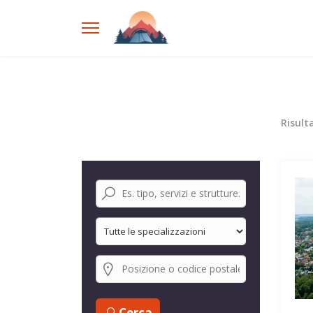
Risult
Cerca