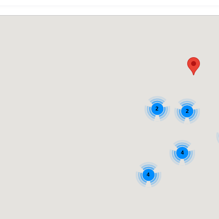
2
2
4
4