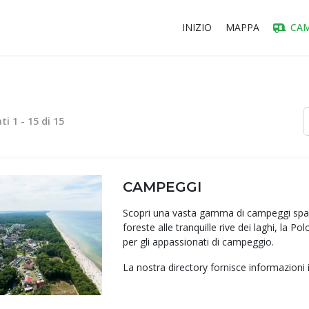
INIZIO
MAPPA
CAM
ati
1
-
15
di
15
CAMPEGGI
Scopri una vasta gamma di campeggi sparsi
foreste alle tranquille rive dei laghi, la P
per gli appassionati di campeggio.
La nostra directory fornisce informazioni 