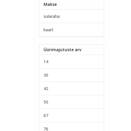
Makse
sularaha
kaart
Üürimajutuste arv
14
30
42
50
67
76