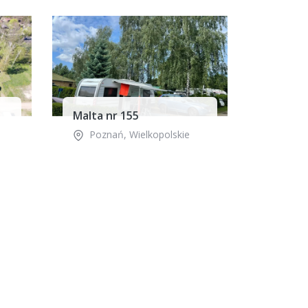
Malta nr 155
Poznań
,
Wielkopolskie