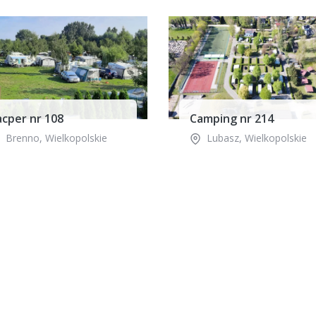
acper nr 108
Camping nr 214
Brenno
,
Wielkopolskie
Lubasz
,
Wielkopolskie