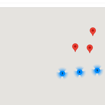
5
4
3