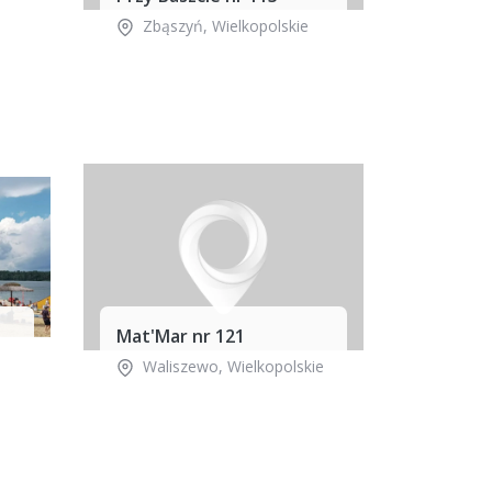
Zbąszyń
,
Wielkopolskie
Mat'Mar nr 121
Waliszewo
,
Wielkopolskie