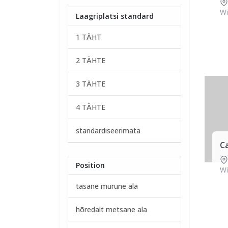
Wi
Laagriplatsi standard
1 TÄHT
2 TÄHTE
3 TÄHTE
4 TÄHTE
standardiseerimata
C
Position
Wi
tasane murune ala
hõredalt metsane ala