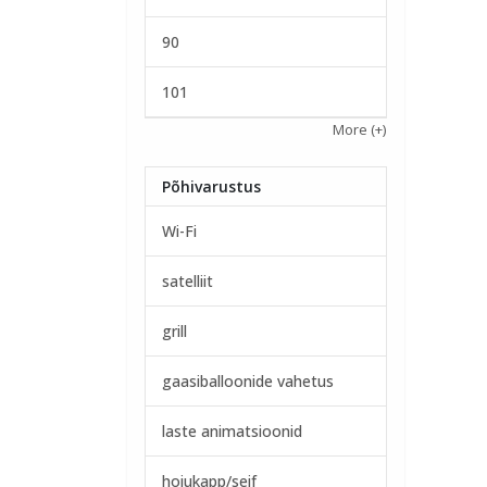
90
101
More
(+)
Põhivarustus
Wi-Fi
satelliit
grill
gaasiballoonide vahetus
laste animatsioonid
hoiukapp/seif