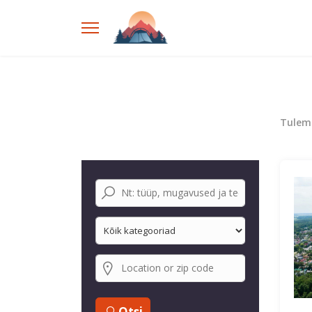
Tulem
Otsi