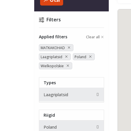
Filters
Applied filters
Clear all
MATKAKOHAD
Laagriplatsid
Poland
Wielkopolskie
Types
Laagriplatsid
Riigid
Poland