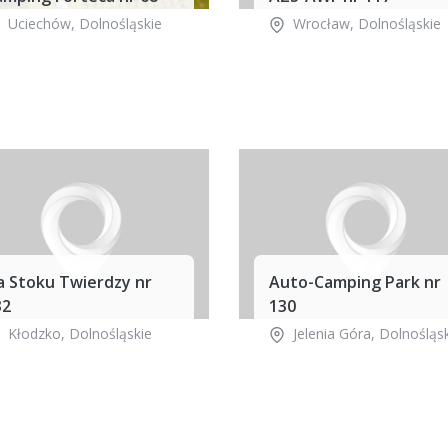
Uciechów
,
Dolnośląskie
Wrocław
,
Dolnośląskie
a Stoku Twierdzy nr
Auto-Camping Park nr
32
130
Kłodzko
,
Dolnośląskie
Jelenia Góra
,
Dolnośląs