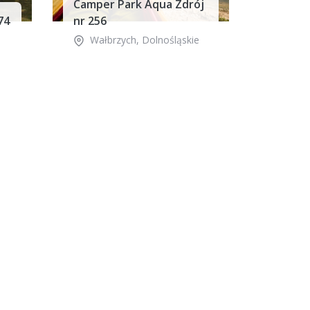
Camper Park Aqua Zdrój
74
nr 256
Wałbrzych
,
Dolnośląskie