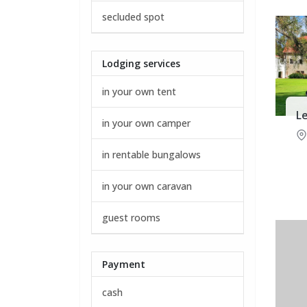
secluded spot
Lodging services
in your own tent
L
in your own camper
in rentable bungalows
in your own caravan
guest rooms
Payment
cash