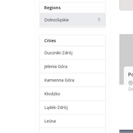
Regions
Dolnośląskie
Cities
Duszniki-Zdrój
Jelenia Góra
P
Kamienna Góra
Do
Kłodzko
Lądek-Zdrój
Leśna