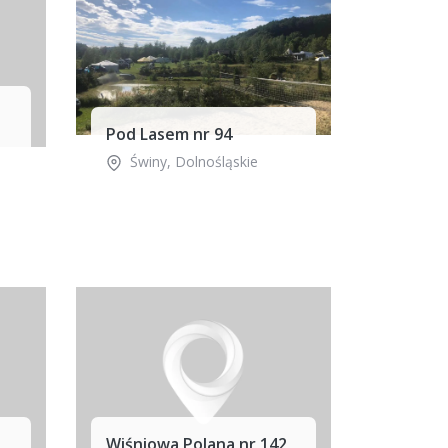
Pod Lasem nr 94
Świny
,
Dolnośląskie
Wiśniowa Polana nr 142