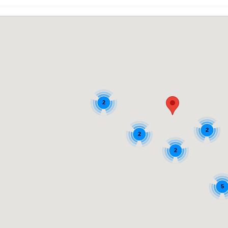
2
2
2
2
5