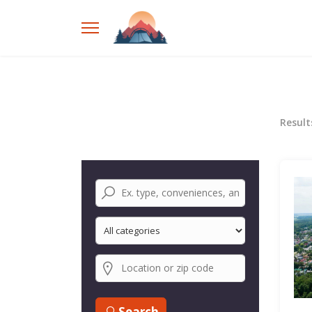
Resul
Search