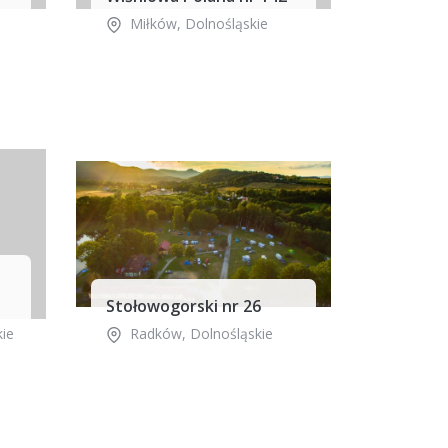
Miłków
,
Dolnośląskie
Stołowogorski nr 26
kie
Radków
,
Dolnośląskie