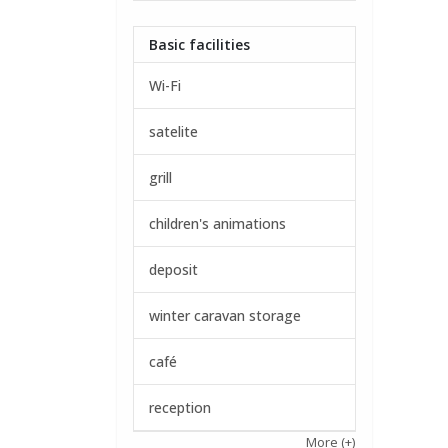
Basic facilities
Wi-Fi
satelite
grill
children's animations
deposit
winter caravan storage
café
reception
More
(+)