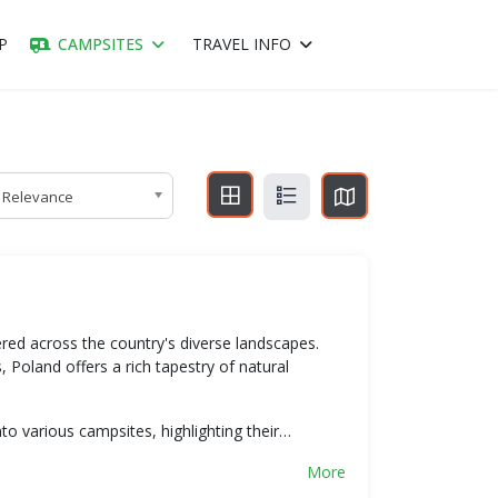
P
CAMPSITES
TRAVEL INFO
Relevance
red across the country's diverse landscapes.
 Poland offers a rich tapestry of natural
nto various campsites, highlighting their…
More