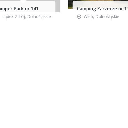
amper Park nr 141
Camping Zarzecze nr 1
Lądek-Zdrój
,
Dolnośląskie
Wleń
,
Dolnośląskie