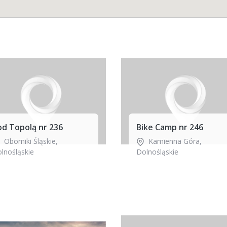
od Topolą nr 236
Bike Camp nr 246
Oborniki Śląskie
,
Kamienna Góra
,
lnośląskie
Dolnośląskie