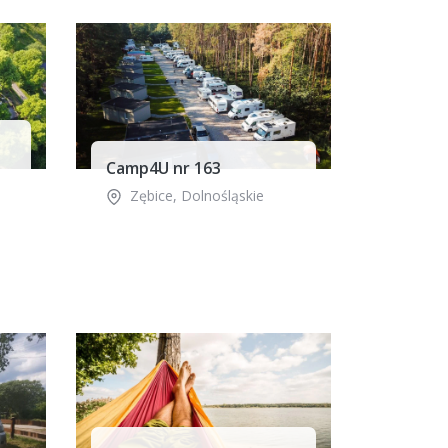
Camp4U nr 163
Zębice
,
Dolnośląskie