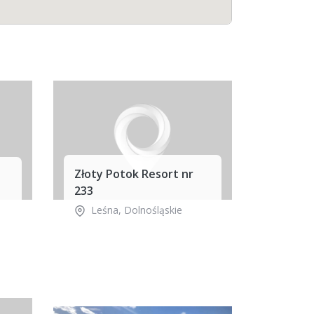
Złoty Potok Resort nr
233
Leśna
,
Dolnośląskie