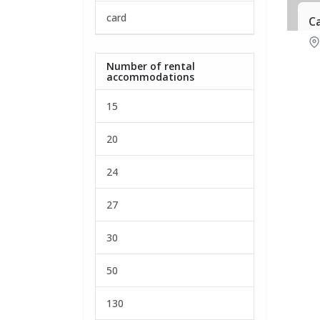
card
C
Number of rental
accommodations
15
20
24
27
30
50
130