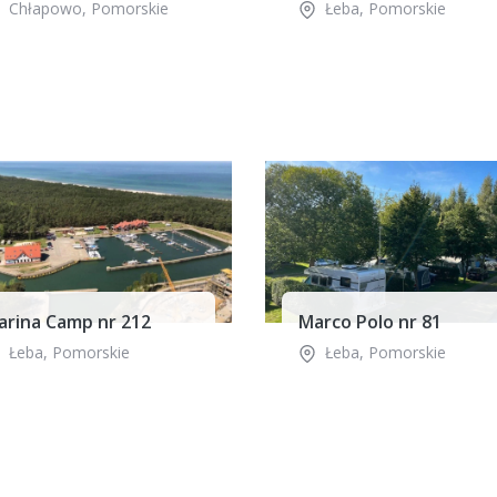
Chłapowo
,
Pomorskie
Łeba
,
Pomorskie
arina Camp nr 212
Marco Polo nr 81
Łeba
,
Pomorskie
Łeba
,
Pomorskie