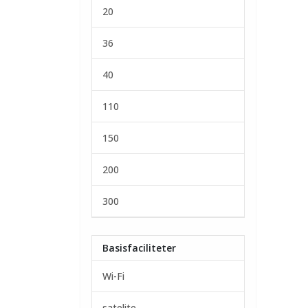
20
36
40
110
150
200
300
Basisfaciliteter
Wi-Fi
satelite