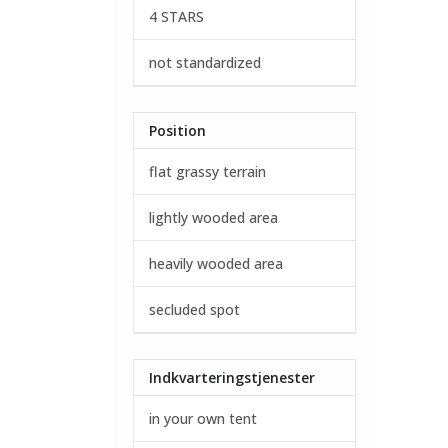
4 STARS
not standardized
Position
flat grassy terrain
lightly wooded area
heavily wooded area
secluded spot
Indkvarteringstjenester
in your own tent