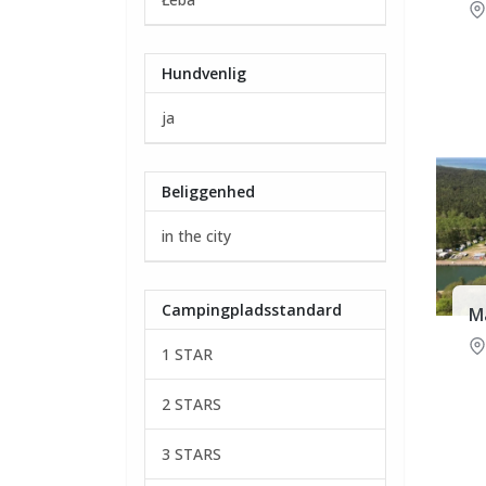
Hundvenlig
ja
Beliggenhed
in the city
Campingpladsstandard
M
1 STAR
2 STARS
3 STARS