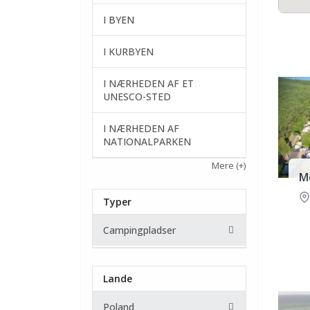
I BYEN
I KURBYEN
I NÆRHEDEN AF ET
UNESCO-STED
I NÆRHEDEN AF
NATIONALPARKEN
Mere
(+)
Mo
Typer
Campingpladser
Lande
Poland