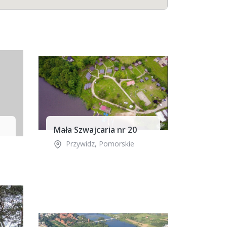
Mała Szwajcaria nr 20
Przywidz
,
Pomorskie