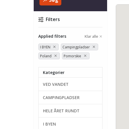
Filters
Applied filters
Klar alle
I BYEN
Campingpladser
Poland
Pomorskie
Kategorier
VED VANDET
CAMPINGPLADSER
HELE ÅRET RUNDT
I BYEN