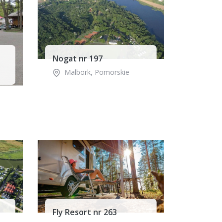
Nogat nr 197
Malbork
,
Pomorskie
Fly Resort nr 263