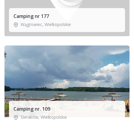
Camping nr 177
Wągrowiec
,
Wielkopolskie
Camping nr. 109
Sieraków
,
Wielkopolskie