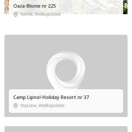
Oaza-Błonie nr 225
Kórnik
,
Wielkopolskie
Camp Lipno!-Holiday Resort nr 37
Stęszew
,
Wielkopolskie