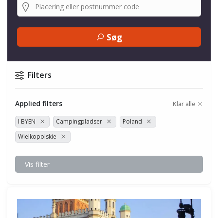
Søg
Filters
Applied filters
Klar alle
I BYEN
Campingpladser
Poland
Wielkopolskie
Vis filter