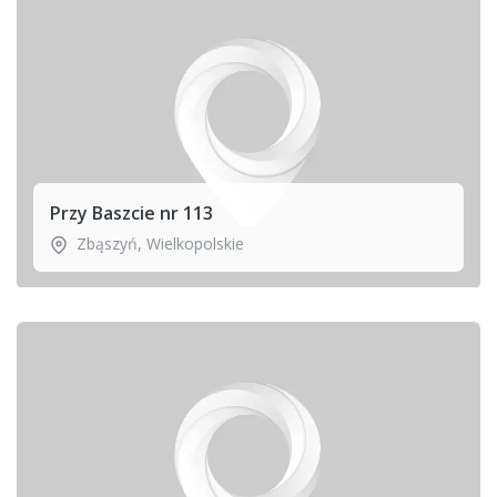
Przy Baszcie nr 113
Zbąszyń
,
Wielkopolskie