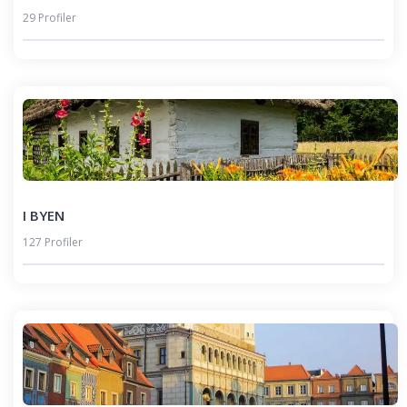
29 Profiler
I BYEN
127 Profiler