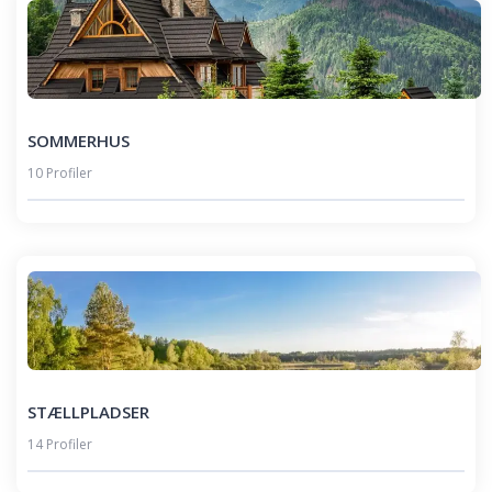
SOMMERHUS
10 Profiler
STÆLLPLADSER
14 Profiler