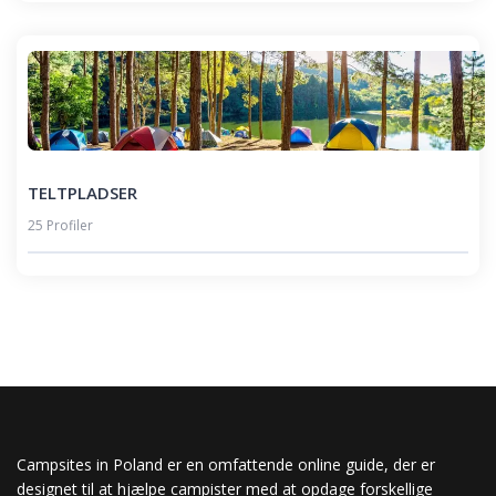
TELTPLADSER
25 Profiler
Campsites in Poland er en omfattende online guide, der er
designet til at hjælpe campister med at opdage forskellige